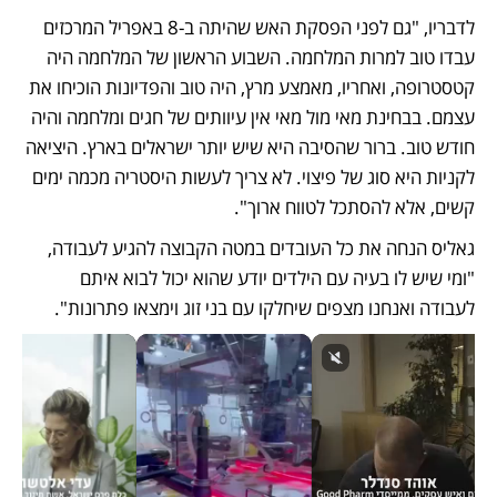
לדבריו, "גם לפני הפסקת האש שהיתה ב-8 באפריל המרכזים 
עבדו טוב למרות המלחמה. השבוע הראשון של המלחמה היה 
קטסטרופה, ואחריו, מאמצע מרץ, היה טוב והפדיונות הוכיחו את 
עצמם. בבחינת מאי מול מאי אין עיוותים של חגים ומלחמה והיה 
חודש טוב. ברור שהסיבה היא שיש יותר ישראלים בארץ. היציאה 
לקניות היא סוג של פיצוי. לא צריך לעשות היסטריה מכמה ימים 
קשים, אלא להסתכל לטווח ארוך". 
גאליס הנחה את כל העובדים במטה הקבוצה להגיע לעבודה, 
"ומי שיש לו בעיה עם הילדים יודע שהוא יכול לבוא איתם 
לעבודה ואנחנו מצפים שיחלקו עם בני זוג וימצאו פתרונות".