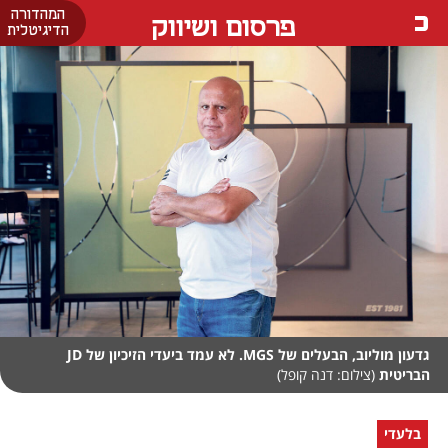
המהדורה
פרסום ושיווק
הדיגיטלית
גדעון מוליוב, הבעלים של MGS. לא עמד ביעדי הזיכיון של JD
הבריטית
(צילום: דנה קופל)
בלעדי