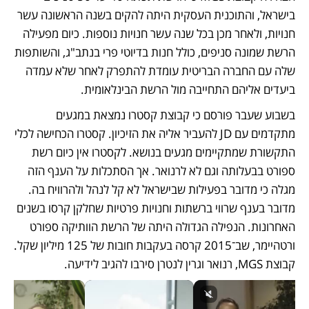
בישראל, והתוכנית העסקית היתה להקים בשנה הראשונה עשר 
חנויות, ולאחר מכן בכל שנה עשר חנויות נוספות. כיום מפעילה 
הרשת שמונה סניפים, כולל חנות בדיוטי פרי בנתב"ג, והשותפות 
שלה עם החברה הבריטית עומדת להתפרק לאחר שלא עמדה 
ביעדים אליהם התחייבה מול הרשת הבינלאומית. 
בשבוע שעבר פורסם כי קבוצת קסטרו נמצאת במגעים 
מתקדמים עם JD להעביר אליה את הזיכיון. קסטרו הכחישה לכלי 
התקשורת שמתקיימים מגעים בנושא. לקסטרו אין כיום רשת 
ספורט בבעלותה וגם לא לרנואר. אך הסתכלות על הענף הזה 
מגלה כי מדובר בפעילות שבישראל לא קל לנהל ולהרוויח בה. 
מדובר בענף שרווי ברשתות וחנויות פרטיות שחלקן קרסו בשנים 
האחרונות. הנפילה הגדולה היתה של הרשת הוותיקה ספורט 
ורטהיימר, שב־2015 קרסה בעקבות חובות של 125 מיליון שקל. 
קבוצת MGS, רנואר וגרין לנטרן סירבו להגיב לידיעה.