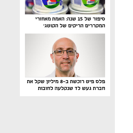
סיפור של 15 שנה: האמת מאחורי
המקררים הריקים של הקוטג׳
פלס פיט רוכשת ב-8 מיליון שקל את
חברת געש לד שנקלעה לחובות