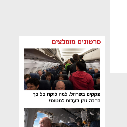
סרטונים מומלצים
פקקים בשרוול: למה לוקח כל כך
הרבה זמן לעלות למטוס?