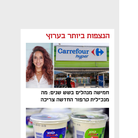
מאמר קניות
מאמר קניות
מאמר קניות
הנצפות ביותר בערוץ
חמישה מנהלים בשש שנים: מה
מנכ"לית קרפור החדשה צריכה
לעשות כדי לשרוד