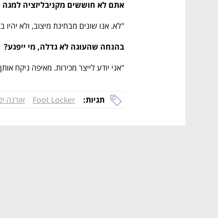
אתם לא חוששים מקניבליזציה למגה ס
"לא. אנו שונים מבחינת מיצוב, ולא יהיו בחנו
בהנחה שהעוגה לא גדלה, מי ייפגע?  
"אני יודע לייצר מכירות. מאיפה ניקח אותן
תגיות:
Foot Locker
אורנה יפ