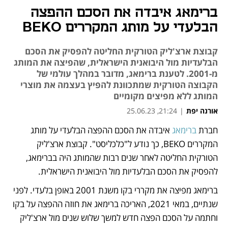
ברימאג איבדה את הסכם ההפצה
הבלעדי על מותג המקררים BEKO
קבוצת ארצ'ליק הטורקית החליטה להפסיק את הסכם
הבלעדיות מול היבואנית הישראלית, שהפיצה את המותג
מ-2001. לטענת ברימאג, מדובר במהלך עולמי של
הקבוצה הטורקית שמתכוונת להפיץ בעצמה את מוצרי
המותג ללא מפיצים מקומיים
אורנה יפת
|
21:24, 25.06.23
מאמר קניות
חברת 
ברימאג
 איבדה את הסכם ההפצה הבלעדי על מותג 
המקררים BEKO, כך נודע ל"כלכליסט". קבוצת ארצ'ליק 
הטורקית החליטה לאחר שנים רבות שהמותג היה בברימאג, 
להפסיק את הסכם הבלעדיות מול היבואנית הישראלית.  
ברימאג מפיצה את מקררי בקו משנת 2001 באופן בלעדי. לפני 
שנתיים, במאי 2021, האריכה ברימאג את חוזה ההפצה על בקו 
וחתמה על הסכם הפצה חדש למשך שלוש שנים מול ארצ'ליק 