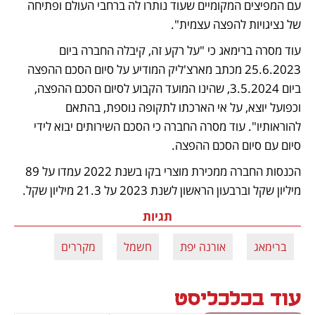
עם המפיצים המקומיים שעוד נותרו לה ברחבי העולם ופתיחה 
של נציגויות להפצה עצמית". 
עוד מסרה ברימאג כי "על רקע זה, קיבלה החברה ביום 
25.6.2023 מכתב מארצ'ליק המודיע על סיום הסכם ההפצה 
ביום 3.5.2024, שהינו המועד הקבוע לסיום הסכם ההפצה, 
וכפועל יוצא, על אי הארכתו לתקופה נוספת, בהתאם 
להוראותיו". עוד מסרה החברה כי הסכם השירותים יבוא לידי 
סיום עם סיום הסכם ההפצה.  
הכנסות החברה ממכירת מוצרי בקו בשנת 2022 עמדו על 89 
מיליון שקל וברבעון הראשון לשנת 2023 על 21.3 מיליון שקל.  
תגיות
ברימאג
אורנה יפת
חשמל
מקררים
עוד בכלכליסט