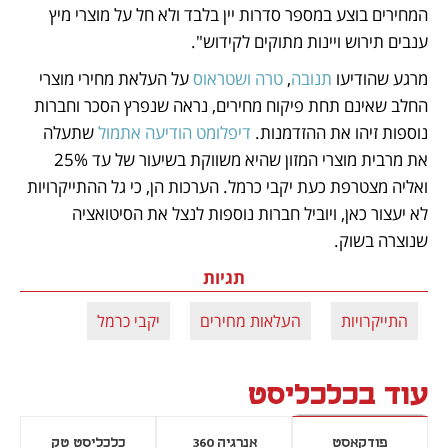
המחירים בוצע במספר סדרות יין בלבד ולא חל על מוצרי מיץ 
ענבים תירוש ויינות מתוקים לקידוש". 
מרגע שהודיעו 
תנובה
, 
טרה ושטראוס
 על העלאת מחירי מוצרי 
החלב שאינם תחת פיקוח מחירים, נראה שנפרץ הסכר וחברות 
נוספות זיהו את ההזדמנות. 
דיפלומט הודיעה אתמול
 שתעלה 
את מרבית מוצרי המזון שהיא משווקת בשיעור של עד 25% 
ואליה מצטרפת כעת יקבי כרמל. הערכות הן, כי גל ההתייקרויות 
לא יעצור כאן, ויוביל חברות נוספות לנצל את הסיטואציה 
שנוצרה בשוק.
תגיות
התייקרויות
העלאות מחירים
יקבי כרמל
עוד בכלכליסט
פודקאסט
אנרגיה 360
כלכליסט טק