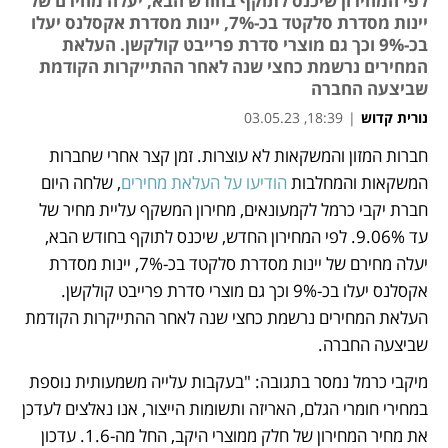
לפי המחירון שיכנס לתוקף בחודש הבא, יעלה מחירם של
יינות מסדרת סלקטד בכ-7%, יינות מסדרת אקסלנס יעלו
בכ-9% וכך גם מוצרי סדרת פרייבט קולקשן. העלאת
המחירים נרשמת כחצי שנה לאחר ההתייקרות הקודמת
שביצעה החברה
נורית קדוש
|
18:39, 03.05.23
מאמר קניות
מאמר קניות
מאמר קניות
חברות המזון והמשקאות לא עוצרות. זמן קצר אחרי שחברות 
נפתח בכרטיסייה חדשה
המשקאות והמחלבות 
הודיעו על העלאת מחירים
, שלחה היום 
חברת יקבי כרמל לקמעונאים, מחירון המשקף עליית מחיר של 
עד 9.06%. לפי המחירון החדש, שיכנס לתוקף בחודש הבא, 
יעלה מחירם של יינות מסדרת סלקטד בכ-7%, יינות מסדרת 
אקסלנס יעלו בכ-9% וכך גם מוצרי סדרת פרייבט קולקשן. 
העלאת המחירים נרשמת כחצי שנה לאחר ההתייקרות הקודמת 
שביצעה החברה.
מיקבי כרמל נמסר בתגובה: "בעקבות עלייה משמעותית נוספת 
במחירי חומרי הגלם, האריזה ותשומות הייצור, אנו נאלצים לעדכן 
את מחיר המחירון של חלק ממוצרי היקב, החל מה-1.6. עדכון 