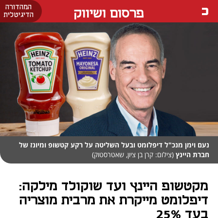
המהדורה
פרסום ושיווק
הדיגיטלית
נעם וימן מנכ"ל דיפלומט ובעל השליטה על רקע קטשופ ומיונז של
חברת היינץ
(צילום: קרן בן ציון, שאטרסטוק)
מקטשופ היינץ ועד שוקולד מילקה:
דיפלומט מייקרת את מרבית מוצריה
בעד 25%