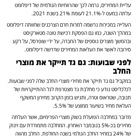
עליית המחירים, גרמה לכך שהרווחיות הגולמית של דיפלומט 
עלתה במעט ל-21.1% לעומת 21% בשנת 2021. 
העלייה במכירות נרשמה למרות חרם הצרכנים שחוותה דיפלומט 
במהלך השנה, כמו גם הפסקת רכישת טונה סטארקיסט 
ובהמשך מוצרים נוספים של החברה, על ידי שופרסל, על רקע 
סירובה לאשר את העלאות המחירים שדרשה דיפלומט.
לפני שבועות: גם גד תייקר את מוצרי 
החלב
במקביל גם גד תייקר את מחירי מוצרי החלב שלה לפני שבועות. 
לכלכליסט נודע כי מחלבת גד מצטרפת לגל ההתייקרויות של 
תנובה, שטראוס וטרה, ותגיש בזמן הקרוב מחירון המשקף 
העלאת מחיר בשיעור ממוצע של 5.5%. 
מדובר במחלבה הפועלת בשוק מוצרי הפרימיום, אשר העלתה 
מחירים בכ-5% בנובמבר האחרון. המחלבה מתמודדת עם זינוק 
של 24% במחיר החלב הגולמי בשנה החולפת. החלב מהווה 