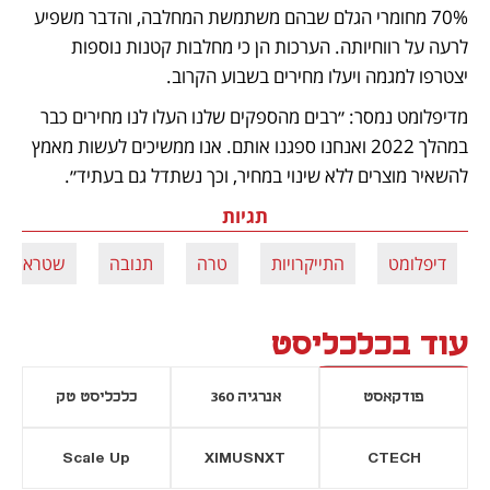
70% מחומרי הגלם שבהם משתמשת המחלבה, והדבר משפיע 
לרעה על רווחיותה. הערכות הן כי מחלבות קטנות נוספות 
יצטרפו למגמה ויעלו מחירים בשבוע הקרוב.
מדיפלומט נמסר: ״רבים מהספקים שלנו העלו לנו מחירים כבר 
במהלך 2022 ואנחנו ספגנו אותם. אנו ממשיכים לעשות מאמץ 
להשאיר מוצרים ללא שינוי במחיר, וכך נשתדל גם בעתיד״.
תגיות
דיפלומט
התייקרויות
טרה
תנובה
שטראוס
עוד בכלכליסט
פודקאסט
אנרגיה 360
כלכליסט טק
Scale Up
XIMUSNXT
CTECH