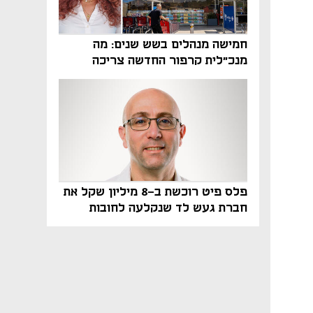
חמישה מנהלים בשש שנים: מה
מנכ"לית קרפור החדשה צריכה
לעשות כדי לשרוד
פלס פיט רוכשת ב-8 מיליון שקל את
חברת געש לד שנקלעה לחובות