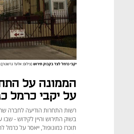
יקבי כרמל לצד בקבוק תירוש
(צילום: אלעד גרשגורן)
הממונה על התחר
על יקבי כרמל כמ
רשות התחרות הודיעה לחברה שהיא
בשוק התירוש והיין לקידוש - שבו
תוכרז כמונופול, ייאסר על כרמל 