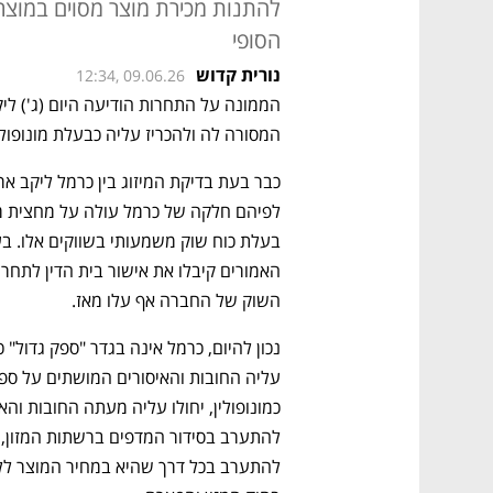
להתנות מכירת מוצר מסוים במוצר
הסופי
נורית קדוש
12:34, 09.06.26
המסורה לה ולהכריז עליה כבעלת מונופולי
בעלת כוח שוק משמעותי בשווקים אלו. בע
השוק של החברה אף עלו מאז.