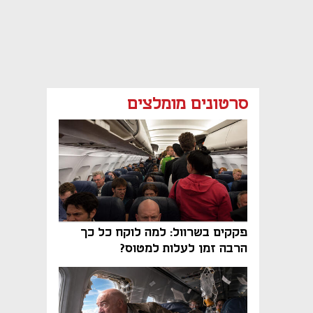
סרטונים מומלצים
פקקים בשרוול: למה לוקח כל כך
הרבה זמן לעלות למטוס?