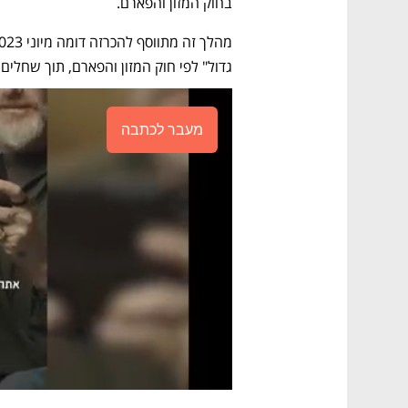
בחוק המזון והפארם.
מהלך זה מתווסף להכרזה דומה מיוני 2023 על ויסוצקי 
גדול" לפי חוק המזון והפארם, תוך שחלים
מעבר לכתבה