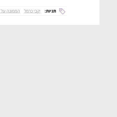
תגיות:
יקבי כרמל
הממונה על 