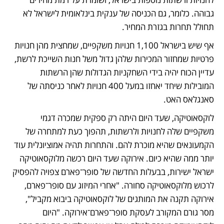
גבוהה. כלומר, גם הכניסה של ענקית בינלאומית לישראל לא 
תחולל תחרות בגזרת המחיר. 
אף שיש בישראל 1,100 חנויות משקפיים, שמחצית מהן חנויות 
פרטיות שמחזור המכירות שלהן גדול משל חנות השייכת לרשת, 
עדיין הכוח יהיה בידי השחקניות הגדולות שהן הרשתות 
המובילות שיחד יאחזו במעל 400 חנויות לאחר כניסתה של 
סאנגלאס האט. 
לוקסאוטיקה, שעד היום היתה רק ספקית שמכרה דגמי 
משקפיים שלה לחנויות ולרשתות, תהפוך כעת למתחרה של 
הקמעונאים שהיא מוכרת להם. והתחרות תהיה אמוציונלית עוד 
יותר ממה שהיא כיום. אירוקה שעד היום רכשה מלוקסאוטיקה 
ישראל ישירות, בבעלות החדשה של סופר־פארם צפויה להפסיק 
לרכוש מלוקסאוטיקה סחורה. "אחרי המיזוג עם סופר־פארם, 
אירוקה תקנה את המותגים של לוקסאוטיקה ביבוא מקביל", 
מסר גורם המקורב לעסקת סופר־פארם־אירוקה. "היום 