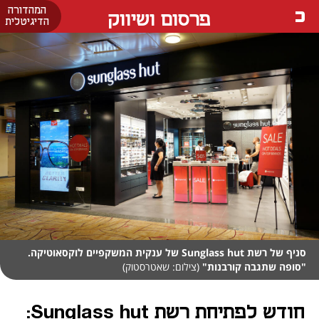
המהדורה
פרסום ושיווק
הדיגיטלית
סניף של רשת Sunglass hut של ענקית המשקפיים לוקסאוטיקה.
"סופה שתגבה קורבנות"
(צילום: שאטרסטוק)
חודש לפתיחת רשת Sunglass hut: