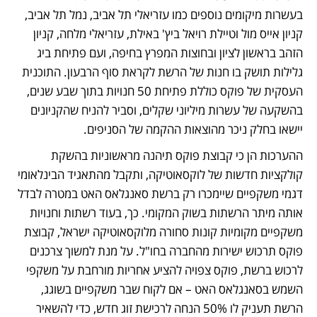
בעשרות מיקומים נוספים כמו עזריאלי תל אביב, נמל תל אביב, 
קניון אייס מול וטיילת רויאל ביץ' באילת, עזריאלי מלחה, קניון 
הזהב בראשון לציון ובחוצות המפרץ בחיפה, ועם פתיחת ביג 
גלילות תושק בו חנות של הרשת לקראת סוף הרבעון. התוכנית 
העסקית של פוקס כוללת פתיחת 50 חנויות בתוך שבע שנים, 
בהשקעה של עשרות מיליוני שקלים, וסביר להניח שהקניונים 
יישאו בחלק ניכר מהוצאות ההקמה של הסניפים.  
ההערכות הן כי קבוצת פוקס תיהנה מראשוניות בהשקת 
קולקציות חדשות של לוקסאוטיקה, ותקבל מהתאגיד הבינלאומי 
דגמי משקפיים שיימכרו רק ברשת סאנגלאס האט במטרה לבדל 
אותה מיתר הרשתות בשוק המקומי. כך, בעוד רשתות וחנויות 
משקפיים מקומיות קונות סחורה מלוקסאוטיקה ישראל, קבוצת 
פוקס תרכוש ישירות מהחברה בחו"ל. על מנת למשוך צרכנים 
לרכוש ברשת, פוקס צפויה להציע אחריות מורחבת על משקפי 
השמש בסאנגלאס האט – אם לקוח שבר משקפיים בשוגג, 
הרשת תעניק לו 50% הנחה לרכישת זוג חדש, כדי להשאיר 