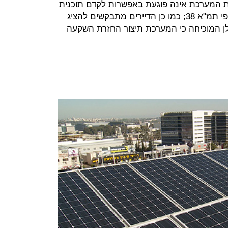
נת המערכת אינה פוגעת באפשרות לקדם תוכנית
לחיזוק הבניין מפני רעידות אדמה על פי תמ"א 38; כמו כן הדיירים מתבקשים להציג
לן המוכיחה כי המערכת תיצור החזרת השקעה