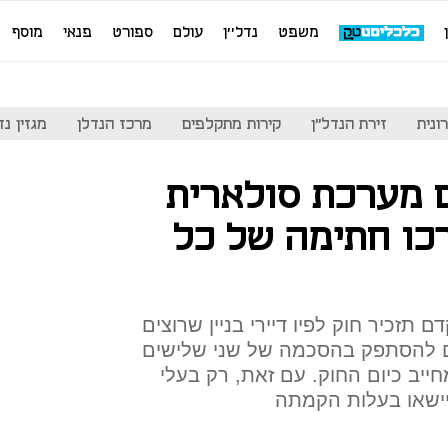
משפט
נדל''ן
עולם
ספורט
פנאי
מוסף
ונית
זירת הנדל"ן
קירות מתקלפים
מרכז הנדלן
מגזין נדל"ן
ם מערכת סולארית
רכו חתימה של כל
תזכיר חוק לפיו דיירי בניין שרוצים
ם להסתפק בהסכמה של שני שלישים
ייב כיום החוק. עם זאת, רק בעלי
ישאו בעלות הקמתה