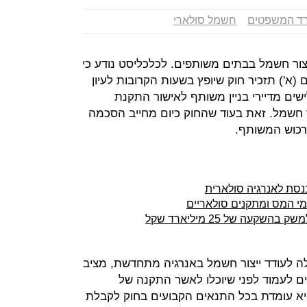
ד המשפטים
חשמל סולארי
ור חשמל בבתים משותפים. לכלכליסט נודע כי
(א') תזכיר חוק שיופץ בשעות הקרובות לעיון
ישים מדיירי בניין משותף לאישור התקנת
ר חשמל. זאת בעוד שהחוק כיום מחייב הסכמה
ברכוש המשותף.
נסת לאנרגיה סולארית
מי המס ומתקנים סולאריים
עה של 25 מיליארד שקל
 לעודד ייצור חשמל באנרגיה מתחדשת, מציב
ם לעמוד לפני שיוכלו לאשר התקנה של
היא עומדת בכל התנאים הקבועים בחוק לקבלת