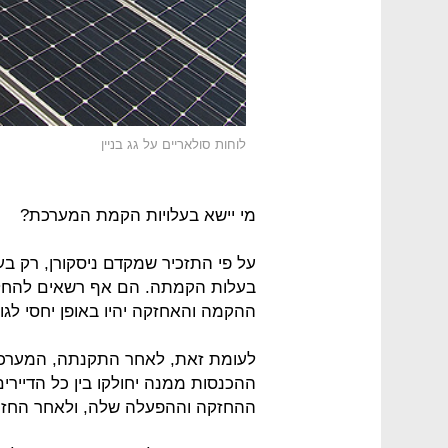
לוחות סולאריים על גג בניין
מי יישא בעלויות הקמת המערכת?
על פי התזכיר שמקדם ניסקורן, רק ב
בעלות הקמתה. הם אף רשאים להחליט
ההקמה והאחזקה יהיו באופן יחסי לג
לעומת זאת, לאחר התקנתה, המערכת 
ההכנסות ממנה יחולקו בין כל הדיירים
ההחזקה וההפעלה שלה, ולאחר החזר