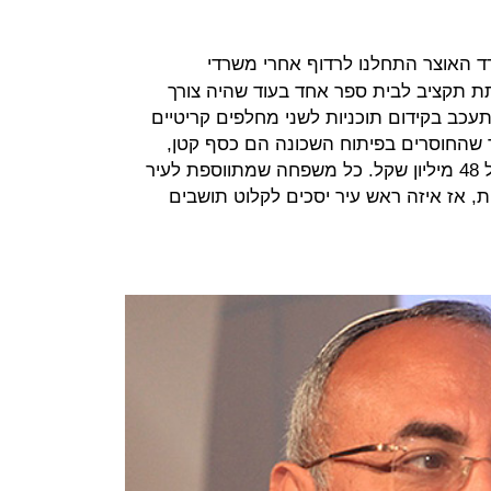
 האוצר התחלנו לרדוף אחרי משרדי
 תקציב לבית ספר אחד בעוד שהיה צורך
כב בקידום תוכניות לשני מחלפים קריטיים
שהחוסרים בפיתוח השכונה הם כסף קטן,
הגעתי למצב שנוצר לי גירעון שנתי של 48 מיליון שקל. כל משפחה שמתווספת לעיר
5 שקל לכל הפחות, אז איזה ראש עיר יסכים לקלוט תושבים