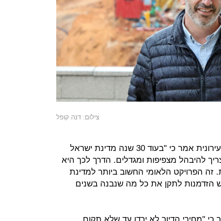
צילום: דנה קופל
חיים אביטן ראש הרשות להתחדשות עירונית אמר כי "בעוד 30 שנה מדינת ישראל
לכן לא צריך להיבהל מצפיפות ומגדלים. הדרך לכך היא
 זה הפרויקט הלאומי החשוב ביותר למדינת
ש הזדמנות לתקן את כל מה שנבנה בשנים
ר כי "מחירי הדיור לא ירדו עד שלא תקום