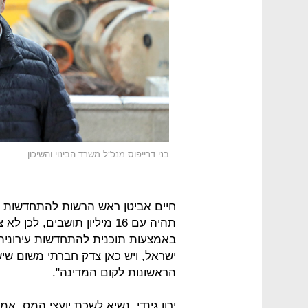
בני דרייפוס מנכ”ל משרד הבינוי והשיכון
תהיה עם 16 מיליון תושבים, 
באמצעות תוכנית להתחדשות עירונית.
ישראל, ויש כאן צדק חברתי משום שי
הראשונות לקום המדינה".
ירון גינדי, נשיא לשכת יועצי המס, אמ