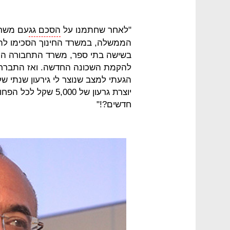
"לאחר שחתמנו על
הסכם גג
עם משרד
הממשלה, במשרד החינוך הסכימו לתת
בשישה בתי ספר, משרד התחבורה התע
להקמת השכונה החדשה. ואז התברר 
יוצרת גרעון של ,000
חדשים?!"