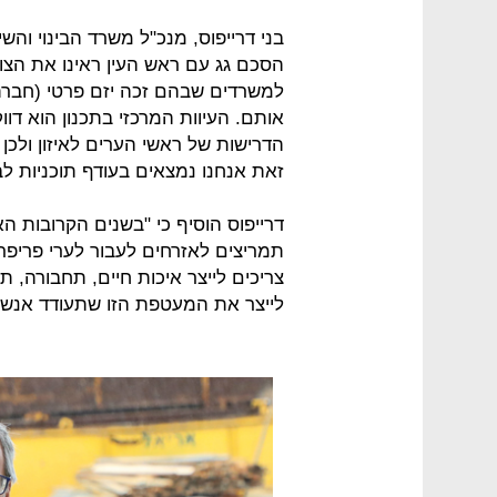
בני דרייפוס, מנכ"ל משרד הבינוי והש
למשרדים שבהם זכה יזם פרטי (חברת 
אותם. העיוות המרכזי בתכנון הוא דו
הדרישות של ראשי הערים לאיזון ולכן 
זאת אנחנו נמצאים בעודף תוכניות לב
דרייפוס הוסיף כי "בשנים הקרובות הא
תמריצים לאזרחים לעבור לערי פריפר
צריכים לייצר איכות חיים, תחבורה, 
לייצר את המעטפת הזו שתעודד אנשים