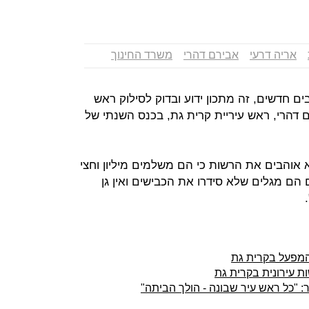
אריה דרעי
אבירם דהרי
משרד החינוך
ים חדשים, זה מתכון ידוע ובדוק לסילוק ראש
ם דהרי, ראש עיריית קרית גת, בכנס השנתי של
 אוהבים את הרשות כי הם משלמים מיליון וחצי
הם מגלים שלא סידרו את הכבישים ואין גן
המפעל בקרית גת
 עירונית בקרית גת
: "כל ראש עיר שבונה - הולך הביתה"