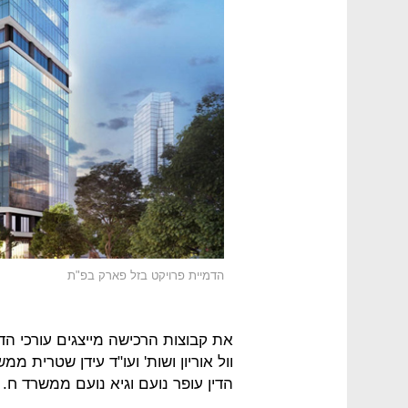
הדמיית פרויקט בזל פארק בפ"ת
את קבוצות הרכישה מייצגים עורכי הד
וול אוריון ושות' ועו"ד עידן שטרית מ
הדין עופר נועם וגיא נועם ממשרד ח. נ