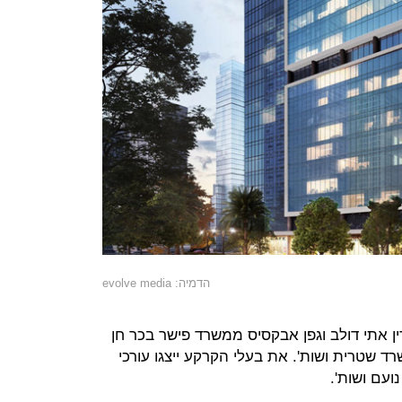
הדמיה: evolve media
ין אתי דולב וגפן אבקסיס ממשרד פישר בכר חן
משרד שטרית ושות'. את בעלי הקרקע ייצגו עורכי
ועם ושות'.