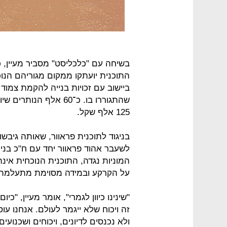
התוכנית יועתקו ממקום מגוריהם הנו
שהתגוררו בו. כ־60 אלף 
125 אלף שקל.
בניגוד לתוכנית פראוור, שאותה גיב
המוניות נגדה, התוכנית הנוכחית אינ
על הקרקע ובמידה מסוימת מתעלמת
"שינינו כיוון לגמרי", אומר מעיין, "
זה ויכוח שלא ייגמר לעולם. אנחנו עו
ולא נכנסים לדיונים, ויכוחים ושכנוע