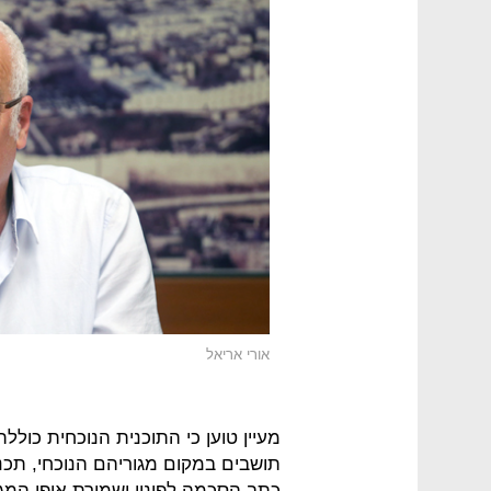
אורי אריאל
מעיין טוען כי התוכנית הנוכחית כול
תושבים במקום מגוריהם הנוכחי, תכנ
כתב הסכמה לפינוי ושמירת אופי המג