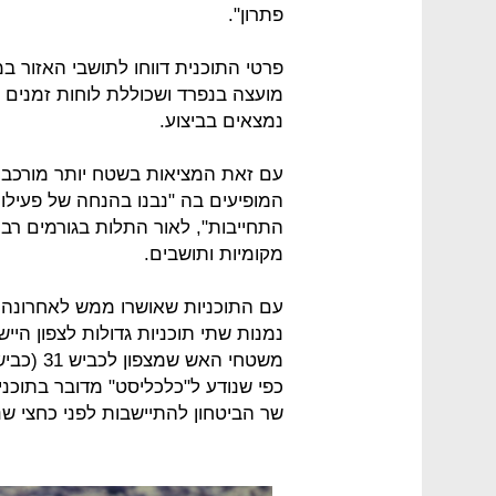
פתרון".
פרטי התוכנית דווחו לתושבי האזור 
מועצה בנפרד ושכוללת לוחות זמנים מד
נמצאים בביצוע.
עם זאת המציאות בשטח יותר מורכבת.
המופיעים בה "נבנו בהנחה של פעילו
התחייבות", לאור התלות בגורמים רבים
מקומיות ותושבים.
עם התוכניות שאושרו ממש לאחרונה לה
נמנות שתי תוכניות גדולות לצפון הייש
משטחי הא
כפי שנודע ל"כלכליסט" מדובר בתוכני
שר הביטחון להתיישבות לפני כחצי שנ