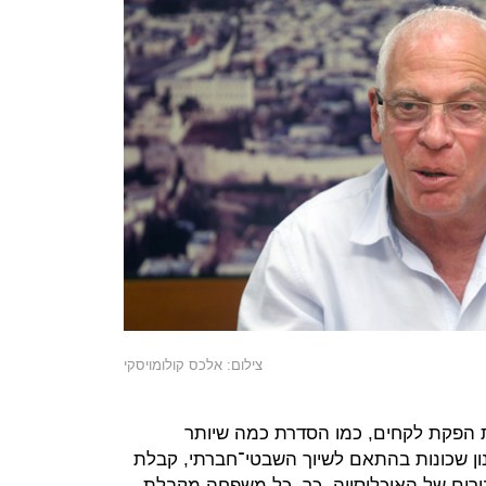
צילום: אלכס קולומויסקי
לת הפקת לקחים, כמו הסדרת כמה שיותר
ון שכונות בהתאם לשיוך השבטי־חברתי, קבלת
ורים של האוכלוסייה. כך, כל משפחה מקבלת