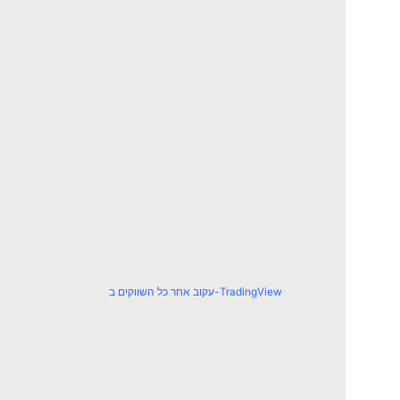
עקוב אחר כל השווקים ב-TradingView