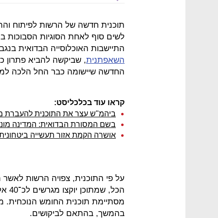
תוכנית חדשה של הרשות לפיתוח וה
לשים סוף לאחת הסוגיות הסבוכות ב
התיישבות האוכלוסייה הבדואית בנגב
השאפתנית
, שביקשה להביא פתרון כו
החדשה שיישומה כבר החל הלכה למ
קראו עוד בכלכליסט:
ביהמ"ש עצר את התוכנית להעברת מ
בשם המסורת הבדואית: המדינה מונ
אושרה הקמת אזור תעשייה ביטחונית
בהמשך, בהתאם לביקושים.