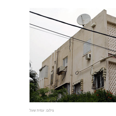
צילום: עמית שעל