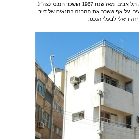
בשנים הראשונות הוא הושכר לעיריית תל אביב. מאז שנת 1967 הושכר הנכס לצה"ל,
יר. על אף ששכר את המבנה בתנאים של דייר
ירה ריאלי לבעלי הנכס.