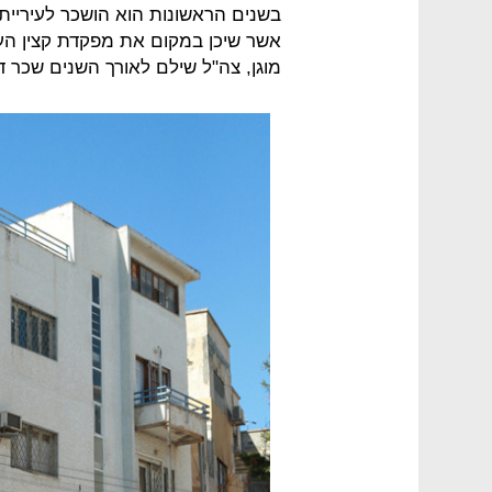
אשר שיכן במקום את מפקדת קצין הע
מוגן, צה"ל שילם לאורך השנים שכר ד