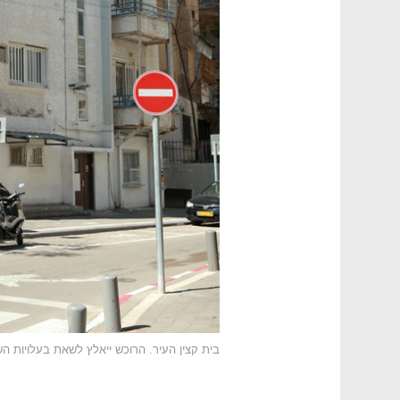
בית קצין העיר. הרוכש ייאלץ לשאת בעלויות ה