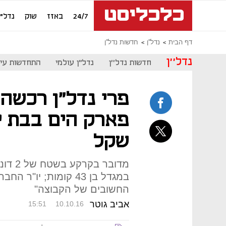
24/7
באזז
שוק
נדל"ן
דף הבית
נדל''ן
חדשות נדל''ן
נדל''ן
חדשות נדל''ן
נדל"ן עולמי
התחדשות עיר
פרי נדל"ן רכשה
שקל
במגדל בן 43 קומות; י
החשובים של הקבוצה"
אביב גוטר
15:51
10.10.16