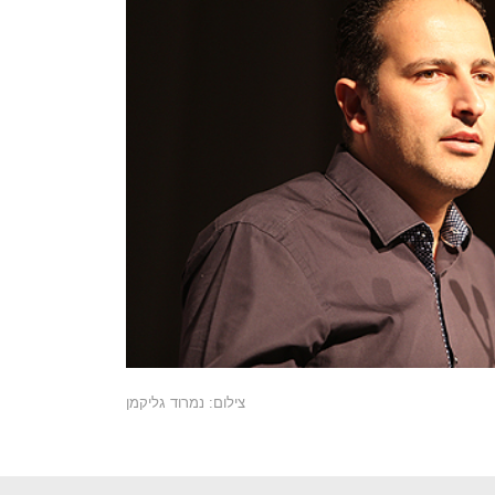
צילום: נמרוד גליקמן