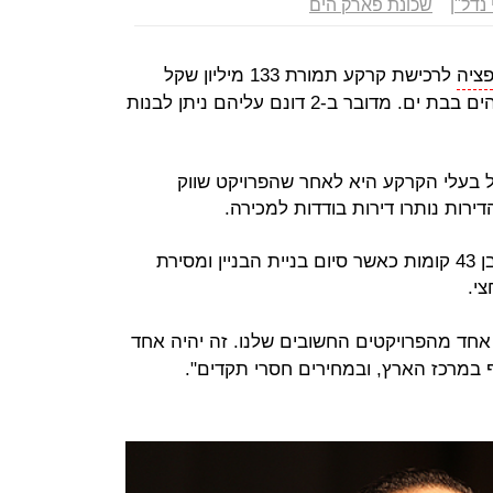
נדל"ן
שכונת פארק הים
פציה
לרכישת קרקע תמורת 133 מיליון שקל
מבעלי קרקע פרטיים בשכונת פארק הים בבת ים. מדובר ב-2 דונם עליהם ניתן לבנות
בעלי הקרקע היא לאחר שהפרויקט שווק
פרי נדל"ן צפויה להקים בשטח מגדל בן 43 קומות כאשר סיום בניית הבניין ומסירת
צי.
ה אחד מהפרויקטים החשובים שלנו. זה יהיה אחד
 במרכז הארץ, ובמחירים חסרי תקדים".