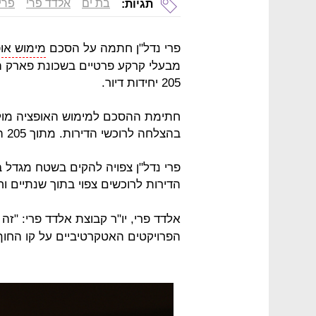
בת ים
אלדד פרי
פרי 
תגיות:
פרי נדל"ן חתמה על הסכם
מימוש או
205 יחידות דיור.
חתימת ההסכם למימוש האופציה מול 
בהצלחה לרוכשי הדירות. מתוך 205 הדירות נותרו דירות בודדות למכירה.
הדירות לרוכשים צפוי בתוך שנתיים וח
אלדד פרי, יו"ר קבוצת אלדד פרי: "ז
הפרויקטים האטקרטיביים על קו החוף