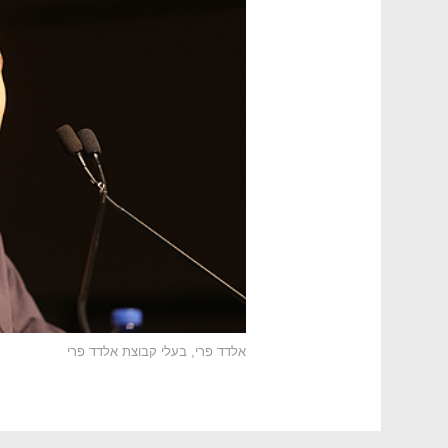
אלדד פרי, בעלי קבוצת אלדד פרי