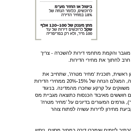
 מוגבר והקמת מתחמי דירות להשכרה - צריך
חרב לחתוך את מחירי הדירות.
 ראשית, תוכנית 'מחיר מטרה', שתחייב את
היזמים למחיר סופי קבוע מראש לדירה, המגלם הנחה של 15%-20% ממחירי הדירות
משווקים על קרקע שחכרו מהמדינה. בניגוד
 חוששים מאיבוד הכנסות כתוצאה מגביית מס
ר), גורמים המעורים בדיונים על 'מחיר מטרה'
יעת מחירון לדירות עשויה לפתוח צוהר
כתיב ליזמים שימכרו דירה במחיר מסוים, ניסיון