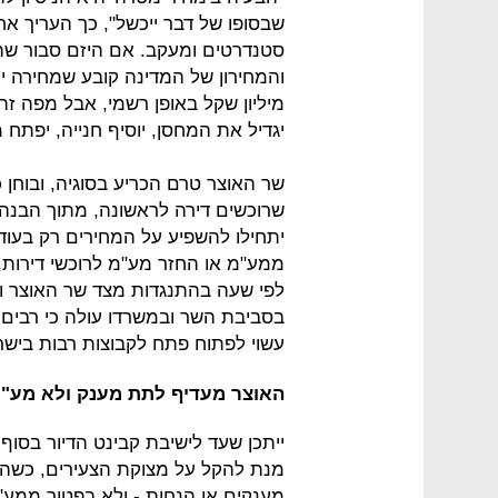
שבסופו של דבר ייכשל", כך העריך אח
מיליון שקל באופן רשמי, אבל מפה זה
יגדיל את המחסן, יוסיף חנייה, יפתח
שר האוצר טרם הכריע בסוגיה, ובוחן 
שרוכשים דירה לראשונה, מתוך הבנה
יתחילו להשפיע על המחירים רק בעוד כ
לפי שעה בהתנגדות מצד שר האוצר ו
בסביבת השר ובמשרדו עולה כי רבים
עשוי לפתוח פתח לקבוצות רבות ביש
האוצר מעדיף לתת מענק ולא מע"מ
ייתכן שעד לישיבת קבינט הדיור בסו
מנת להקל על מצוקת הצעירים, כשהכ
מענקים או הנחות - ולא בפטור ממע"מ