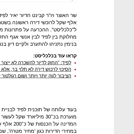
ל"כלכליסט". ההכרעה על פתרונות מי
מחלוקת בין לפיד לבין אנשי אגף הת
בנימין נתניהו להתערב ולקיים דיון בנ
קראו עוד בכלכליסט:
לפיד: "החוק לדיור להשכרה לא ייצור 
הסיכוי לרכוש דירה לא תלוי בך, אלא
הציבור לווה יותר ויותר ושום רגולטו
המדינה על