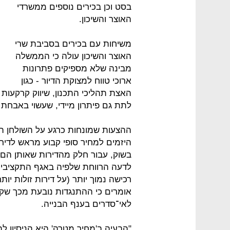
בסט וכן בכירים נוספים ממשרדי
האוצר והשיכון.
משיחות עם בכירים בסביבת שרי
האוצר והשיכון עולה כי הממשלה
מבינה שלא מספיקים פתרונות
ארוכי טווח למצוקת הדיור - כגון
האצת תהליכי התכנון, שיווק קרקעות
לתת גם פיתרון מיידי, שעשוי באבחת 
ההצעות שמונחות כרגע על השולחן הן
בשוק, עבור חלק מהדירות שאותן הם 
לדעה הרווחת שלפיה באגף התקציבים
רכישה נמוך יותר (על דירות זולות יות
אומרים כי ההתנגדות נובעת מכך שקב
לאי־סדרים בענף הבנייה.
"הבעיה ב'מחיר מטרה' היא הניסיון לה