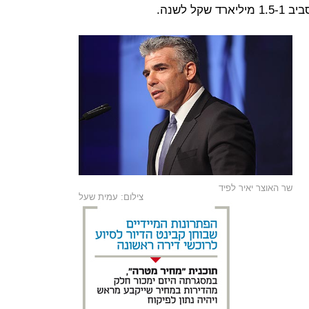
שר האוצר יאיר לפיד
צילום: עמית שעל