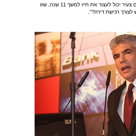
הללו שלא תהיה להם דירה. איזה אדם צעיר יכול לעצור את חייו למשך 11 שנה, שזו
צורך רכישת דירה?".