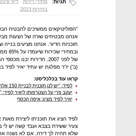
מחירי דירות
דיור ציבור
תגיות:
בחירות 2013
"הפוליטיקאים ממשיכים להבטיח הבט
אנחנו מבטיחים שורה של הצעות מבל
ובמחירי
של לפני 2007. הדירות יבנו
(ב') יו"ר מפלגת יש עתיד יאיר לפיד 
קראו עוד בכלכליסט:
לפיד: "יש לנו תוכנית לבניית 150 אלף דירות ב-35% פחות ממחיר השוק"
יעקב פרי על הצטרפותו ליאיר לפיד: 
יאיר לפיד מציג: איפה הכסף
לפיד הציג את תוכניתו ליצירת מאות
צעיר ששירת בצבא ועבד קשה יש לי בש
שלא תהיה לך דירה. אם לא נשנה את