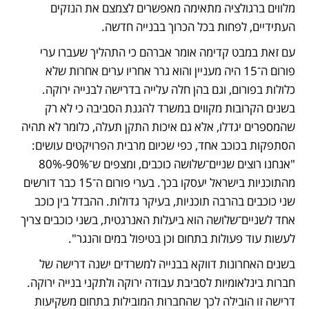
מלווים ברגולציה מתאימה מאפשרים לצמצם את הנזקים 
העתידיים, לפחות בכל הכרוך בבנייה חדשה. 
עם זאת במבט קדימה אומר אברהם כי התהליך שעברו ערי 
פורום ה־15 היה מעניין והוא גרר אחריו ערים אחרות שלא 
כלולות בפורום, וגם בהן חלה עלייה בדרישה לבנייה ירוקה. 
בשנים הקרובות מקווים במשרד להגנת הסביבה כי לא רק 
שהמספרים יגדלו, אלא גם איכות התקן תעלה, כלומר לא תהיה 
הסתפקות בכוכב אחד, כפי שכיום מרבית הפרויקטים עושים: 
"אנחנו רוצים שניים־שלושה כוכבים, ומצפים ש־90%-80% 
מהתוכניות בישראל יעסקו בכך. בערי פורום ה־15 כבר דורשים 
שני כוכבים בהרבה תוכניות, בעיקר גדולות. ההבדל בין כוכב 
אחד לשניים־שלושה הוא ביעלות האנרגטית, בשני כוכבים צריך 
לעשות עוד פעולות בתחום וכן בטיפול במים והנגר". 
בשנים האחרונות דווקא בבנייה למשרדים ישנה דרישה של 
חברות בינלאומיות לסביבת עבודה ירוקה ולתקני בנייה ירוקה. 
דרישה זו הובילה לכך שהחברות המובילות בתחום משקיעות 