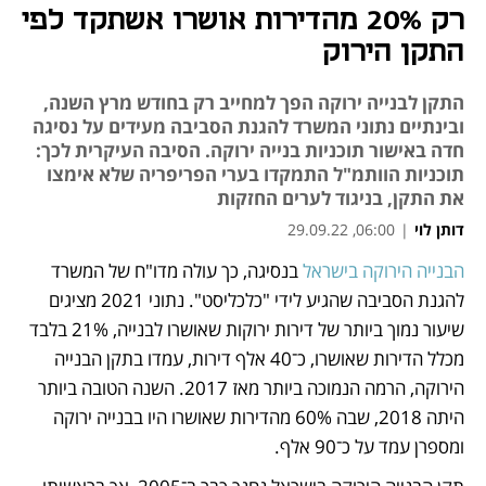
רק 20% מהדירות אושרו אשתקד לפי
התקן הירוק
התקן לבנייה ירוקה הפך למחייב רק בחודש מרץ השנה,
ובינתיים נתוני המשרד להגנת הסביבה מעידים על נסיגה
חדה באישור תוכניות בנייה ירוקה. הסיבה העיקרית לכך:
תוכניות הוותמ"ל התמקדו בערי הפריפריה שלא אימצו
את התקן, בניגוד לערים החזקות
דותן לוי
|
06:00, 29.09.22
הבנייה הירוקה בישראל
 בנסיגה, כך עולה מדו"ח של המשרד 
נפתח בכרטיסייה חדשה
נפתח בכרטיסייה חדשה
נפתח בכרטיסייה חדשה
להגנת הסביבה שהגיע לידי "כלכליסט". נתוני 2021 מציגים 
שיעור נמוך ביותר של דירות ירוקות שאושרו לבנייה, 21% בלבד 
מכלל הדירות שאושרו, כ־40 אלף דירות, עמדו בתקן הבנייה 
הירוקה, הרמה הנמוכה ביותר מאז 2017. השנה הטובה ביותר 
היתה 2018, שבה 60% מהדירות שאושרו היו בבנייה ירוקה 
ומספרן עמד על כ־90 אלף. 