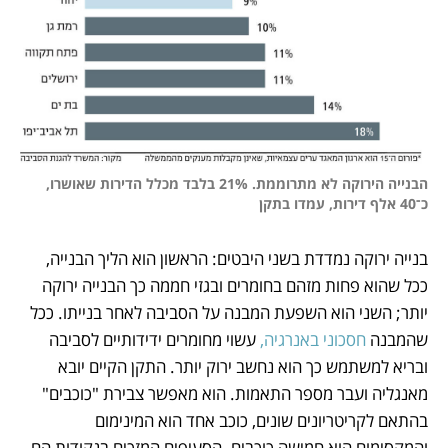
הבנייה הירוקה לא מתרוממת. 21% בלבד מכלל הדירות שאושרו, 
כ־40 אלף דירות, עמדו בתקן 
בנייה ירוקה נמדדת בשני היבטים: הראשון הוא הליך הבנייה, 
ככל שהוא פחות מזהם בחומרים ובגזי חממה כך הבנייה ירוקה 
יותר; השני הוא השפעת המבנה על הסביבה לאחר בנייתו. ככל 
שהמבנה 
חסכוני באנרגיה, 
עשוי מחומרים ידידותיים לסביבה 
ובריא למשתמש כך הוא נחשב ירוק יותר. התקן הקיים יובא 
מאנגליה ועבר מספר התאמות. הוא מאפשר צבירת "כוכבים" 
בהתאם לקריטריונים שונים, כוכב אחד הוא המינימום 
והמקסימום הוא חמישה כוכבים. הסעיפים המזכים בנקודות הם 