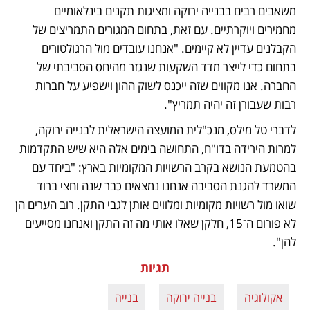
משאבים רבים בבנייה ירוקה ומציגות תקנים בינלאומיים 
מחמירים ויוקרתיים. עם זאת, בתחום המגורים התמריצים של 
הקבלנים עדיין לא קיימים. "אנחנו עובדים מול הרגולטורים 
בתחום כדי לייצר מדד השקעות שנגזר מהיחס הסביבתי של 
החברה. אנו מקווים שזה ייכנס לשוק ההון וישפיע על חברות 
רבות שעבורן זה יהיה תמריץ". 
לדברי טל מילס, מנכ"לית המועצה הישראלית לבנייה ירוקה, 
למרות הירידה בדו"ח, התחושה בימים אלה היא שיש התקדמות 
בהטמעת הנושא בקרב הרשויות המקומיות בארץ: "ביחד עם 
המשרד להגנת הסביבה אנחנו נמצאים כבר שנה וחצי ברוד 
שואו מול רשויות מקומיות ומלווים אותן לגבי התקן. רוב הערים הן 
לא פורום ה־15, חלקן שאלו אותי מה זה התקן ואנחנו מסייעים 
להן". 
תגיות
אקולוגיה
בנייה ירוקה
בנייה