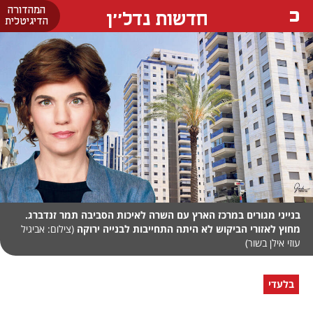
המהדורה
חדשות נדל''ן
הדיגיטלית
בנייני מגורים במרכז הארץ עם השרה לאיכות הסביבה תמר זנדברג.
מחוץ לאזורי הביקוש לא היתה התחייבות לבנייה ירוקה
(צילום: אביגיל
עוזי אילן בשור)
בלעדי