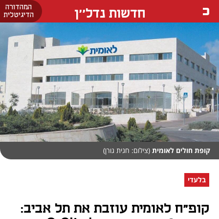
המהדורה
חדשות נדל''ן
הדיגיטלית
קופת חולים לאומית
(צילום: חגית גורן)
בלעדי
קופ"ח לאומית עוזבת את תל אביב: