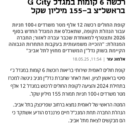
רכשה 6 קומות במגדל G City
בראשל"צ ב-155 מיליון שקל
קופת החולים רכשה 12 אלף מטר משרדים ו-100 חניות
עבור הנהלת הקופה, שתאכלס את המגדל החדש בסוף
2026 ותצטרף למאוחדת שכבר עברה לאזור; החברה
המנהלת: "הזכייה משמעותית בעקבות התחרות הגבוהה
הקיימת בשוק נדל"ן המשרדים מחוץ לתל אביב"
אלמוג עזר
|
11:54, 18.05.25
קופת חולים לאומית שירותי בריאות רוכשת 6 קומות במגדל ג'י 
סיטי בראשון לציון. זאת לאחר שחברת נדל"ן מניב ניגשה למכרז 
בתחילת 2024 והציעה לקופת החולים לרכוש במגדל 12 אלף 
מטר משרדים ו-100 חניות תמורת 155 מיליון שקל. 
המטה הראשי של לאומית נמצא ברחוב שפרינצק בתל אביב. 
הנהלת החברה תחת המנכ"ל חיים פרננדס הודיע אשתקד כי 
הם מבקשים לצאת מתל אביב. 