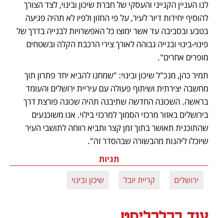
לנו העניין הקנייני והעסקי של חברת שיכון ובינוי, לצד הצורך 
להוסיף יחידות דיור לעיר, על פי החזון ולפיו לא תהיה פגיעה 
בטבע ובסביבה עד אשר ימוצו כל האפשרויות לבנייה בדרך של 
פינוי-בינוי ובנייה גבוהה לאורך צירי הרכבת הקלה ובשטחים 
מופרים אחרים".
תמיר כהן, מנכ"ל שיכון ובינוי: "שמחנו להביא יחד פתרון תוך 
מחשבה יצירתית ושיתוף פעולה עם עיריית ירושלים והעומד 
בראשה. השכונה החדשה שתיבנה תהיה שכונה פורצת דרך 
בירושלים באזור מרכזי הסמוך למרכזי בילוי. אנו משוכנעים 
שהתוכנית תאושר בתוך זמן קצר ותביא רווחה לתושבי העיר 
שיוכלו ליהנות מהבשורה שבהסדר זה".
תגיות
ירושלים
קריית יובל
שיכון ובינוי
עוד בכלכליסט