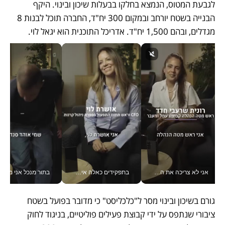
לגבעת המטוס, הנמצא בחלקו בבעלות שיכון ובינוי. היקף 
הבנייה בשטח יורחב ובמקום 300 יח"ד, החברה תוכל לבנות 8 
מגדלים, ובהם 1,500 יח"ד. אדריכל התוכנית הוא יגאל לוי. 
אני לא צריכה את המשרד: רונית שרעבי-חדד מנהלת ארגון של 30000 עובדים מכל מקום_v
בתפקידים כאלה אי אפשר לחכות: אושרת לוי מניעה השקעות ענק מהטלפון_v
בתור מנכל אני מקבל מאות הח
גורם בשיכון ובינוי מסר ל"כלכליסט" כי מדובר בפועל בשטח 
ציבורי שנתפס על ידי קבוצת פעילים פוליטיים, בניגוד לחוק 