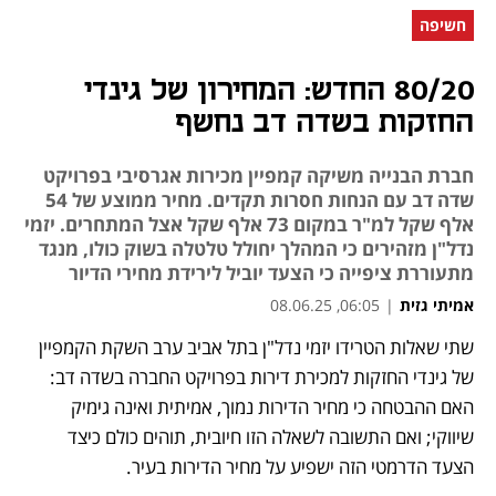
חשיפה
80/20 החדש: המחירון של גינדי
החזקות בשדה דב נחשף
חברת הבנייה משיקה קמפיין מכירות אגרסיבי בפרויקט
שדה דב עם הנחות חסרות תקדים. מחיר ממוצע של 54
אלף שקל למ"ר במקום 73 אלף שקל אצל המתחרים. יזמי
נדל"ן מזהירים כי המהלך יחולל טלטלה בשוק כולו, מנגד
מתעוררת ציפייה כי הצעד יוביל לירידת מחירי הדיור
אמיתי גזית
|
06:05, 08.06.25
שתי שאלות הטרידו יזמי נדל"ן בתל אביב ערב השקת הקמפיין 
נפתח בכרטיסייה חדשה
נפתח בכרטיסייה חדשה
של גינדי החזקות למכירת דירות בפרויקט החברה בשדה דב: 
האם ההבטחה כי מחיר הדירות נמוך, אמיתית ואינה גימיק 
שיווקי; ואם התשובה לשאלה הזו חיובית, תוהים כולם כיצד 
הצעד הדרמטי הזה ישפיע על מחיר הדירות בעיר.