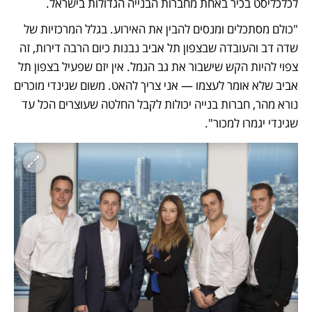
לכלכליסט בכיר באחת מחברות הבנייה הגדולות בישראל. 
"כולם מסתכלים ומנסים להבין את האירוע. בגלל המרכזיות של 
שדה דב והעובדה שבצפון תל אביב נבנות כיום הרבה דירות, זה 
צפוי להיות הקש שישבור את גב הגמל. אין יזם שפעיל בצפון תל 
אביב שלא אומר לעצמו — אני צריך להאט. משום שגינדי מוכרים 
נורא מהר, חברות בנייה יכולות לקבל החלטה שעוצרים הכל עד 
שגינדי יגמרו למכור".