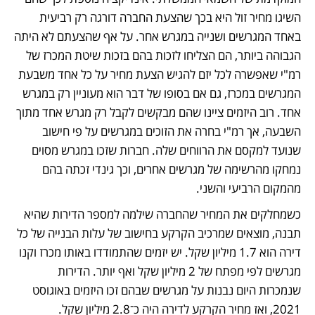
השיגו מחיר זול היא בכך שהצעת החברה דורגה רק רביעית 
באחד המגרשים ושנייה במגרש אחר. על אף שהצעתם לא היתה 
הגבוהה ביותר, הם הצליחו לזכות בהם בזכות שיטת המכרז של 
רמ"י שאפשרה לכל יזם להגיש הצעת מחיר על כל אחד משבעת 
המגרשים במכרז, גם אם בסופו של דבר הוא מעוניין רק במגרש 
אחד. רוב היזמים ציינו שהם מבקשים לקבל רק מגרש אחד מתוך 
השבעה, אך רמ"י בחרה את הזוכים במגרשים על פי חישוב 
שנועד למקסם את הרווחים שלה. חברות שזכו במגרש מסוים 
נמחקו מהרשימה של מגרשים אחרים, וכך גינדי זכתה בהם 
מהמקום הרביעי והשני.
כשמחלקים את המחיר שהחברה שילמה למספר הדירות שהיא 
תבנה, מוצאים שמרכיב הקרקע בחישוב של עלות הבנייה של כל 
דירה הוא 1.7 מיליון שקל. יש יזמים שהתמודדו באותו מכרז וקנו 
מגרשים לפי מפתח של 2 מיליון שקל ואף יותר. הדירות 
שנמכרות היום נבנות על מגרשים שבהם זכו היזמים באוגוסט 
2021, ואז מחיר הקרקע לדירה היה כ־2.8 מיליון שקל.