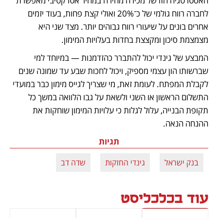
האסטרטגיה הזו של מכירה מהירה במחיר אטרקטיבי מאפשרת 
לחברה רווח גולמי של כ־20% ואולי קצת פחות, בעוד יזמים 
אחרים בונים על שיעורי רווח גבוהים יותר. מצד שני היא 
מצמצמת סיכון ומקצצת בחדות בעלויות המימון. 
המבצע של גינדי יכול להתברר כהזדמנות — במיוחד למי 
שברשותו הון עצמי מספיק, ויכול לחכות שבע עד שמונה שנים 
לקבלת המפתח. לעומת זאת, מי שצריך לגייס מימון כבר במועדי 
התשלום הראשון או השני ולשאת על גבו הלוואה במשך כל 
תקופת הבנייה, עלול לגלות כי עלויות המימון שוחקות את 
ההנחה הנאה.
תגיות
בנק ישראל
גינדי החזקות
שדה דב
עוד בכלכליסט