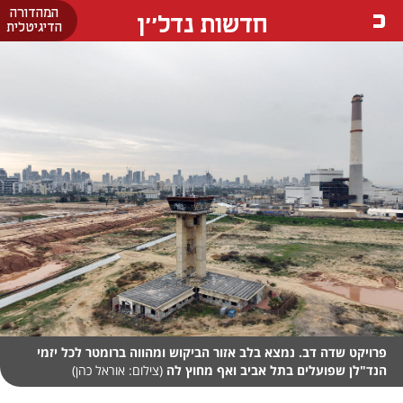
המהדורה
חדשות נדל''ן
הדיגיטלית
פרויקט שדה דב. נמצא בלב אזור הביקוש ומהווה ברומטר לכל יזמי
הנד"לן שפועלים בתל אביב ואף מחוץ לה
(צילום: אוראל כהן)