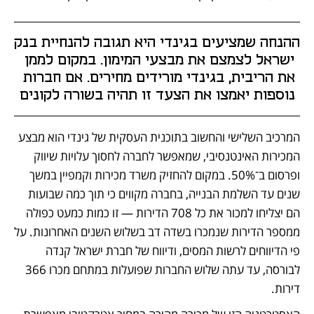
ההנחה שמציעים בגינדי היא תגובה להנחיית בנק 
ישראל לצמצם את מבצעי המימון. במקום לממן 
את הריבית, בגינדי מורידים מחירים. אם חברות 
נוספות יאמצו את הצעד זו תהיה בשורה לקונים
המרכיב השלישי והחשוב בתוכנית העסקית של גינדי הוא מבצע 
המכירות האינטנסיבי, שמאפשר לחברה לחסוך עלויות שיווק 
ופרסום ב־50%. במקום להחזיק משרד מכירות וקמפיין במשך 
שנים עד השלמת הבנייה, בחברה מקווים כי תוך כמה שבועות 
הם יצליחו למכור את כל 708 הדירות — זו כמות כמעט כפולה 
ממספר הדירות שנמכרו בשדה דב בשלוש השנים האחרונות. על 
פי הדיווחים לרשות המסים, ודיווח של חברת ישראל קנדה 
לבורסה, עד עתה שלוש החברות שפועלות במתחם מכרו 366 
דירות.