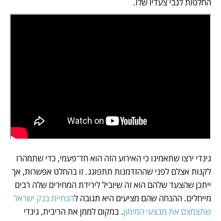
החלטות לגבי צעדיו שלו.
גינדי ירצו שתאמינו כי האירוע הזה הוא חד־פעמי, כדי שתמהרו 
לקנות אצלם לפני שההזדמנות תתפוגג. זו בהחלט אפשרות, אך 
ייתכן שהצעד שלהם הוא זה שיוביל לירידת המחירים שלה רבים 
מייחלים. ההנחה שהם מציעים היא תגובה ל
הנחיית בנק ישראל 
שתצמצם את מבצעי המימון
. במקום לממן את הריבית, גינדי 