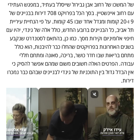
של המשכו של רחוב אבן גבירול שייסלל בעתיד, במפגש העתידי 
עם רחוב איינשטיין. בסך הכל בפרויקט 708 דירות בבניינים של 
9 ו-20 קומות ומגדל אחד שבו 45 קומות. על פי הנחיית עיריית 
תל אביב, כל הבניינים ברובע החדש, כולל אלה של גינדי, יהיו עם 
חיפוי אלומיניום וקירות מסך. כמו כן, בהתאם לסטנדרט שנקבע 
בשנים האחרונות בפרויקטים שהחלו כבר להיבנות, הוא כולל 
מתחם בריאות שבו חדר כושר, בריכה, סאונה ומתחם חללי 
עבודה. הפרטים האלה חשובים משום שמהם אפשר להסיק כי 
אין הבדל גדול בין התוכניות של גינדי לבניינים שבהם כבר נמכרו 
דירות. 