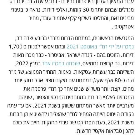
עבור המאיון העליון יהיו פחות נדירים - ברובע שדה דב ייבנו 61 
מגדלים שבהם יותר מ-30 קומות, ואלפי דירות. נראה כי בגינדי 
מבינים זאת, והחליטו לשלוף קלף שתמיד עובד, מחיר 
אטרקטיבי.
המגרשים הראשונים, במתחם הדרום מזרחי ברובע שדה דב, 
נמכרו על ידי רמ"י באוגוסט 2021
 ובהם אפשר לבנות כ-1,700 
דירות. הזוכים בהם - קנדה ישראל ואביסרור - כבר מכרו מאות 
דירות. גם קבוצת נחמיאס, 
שזכתה במכרז אחר
 במרץ 2022, 
השלימה כבר עשרות עסקאות. כאמור, המחיר הממוצע של מ"ר 
היה כ-80 אלף שקל, במתחם עם מיקום מצוין אבל רחוק יותר 
מהים. קצת יותר משלוש שנים אחר כך רמ"י פרסמה את 
המכרזים לאלפי הדירות במתחמים המרכזי והצפוני, שניהם 
מערביים יותר מאשר המתחם ששווק בשנת 2021. אם עד עתה 
נקודת הייחוס הייתה המחיר למ"ר שהצליחו להשיג אותן חברות 
משנת 2021, כעת הפרויקט של גינדי החזקות יחייב את כולם 
להכין טבלאות אקסל חדשות.