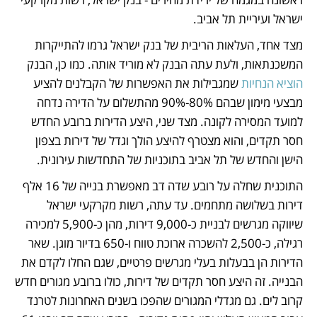
ישראל ועיריית תל אביב.
מצד אחד, העלאות הריבית של בנק ישראל גרמו להתייקרות 
המשכנתאות, ולעת עתה הבנק לא מוריד אותה. כמו כן, הבנק 
הוציא הנחיות
 שמגבילות את האפשרות של הקבלנים להציע 
מבצעי מימון שבהם 80%-90% מהתשלום על הדירה נדחה 
למועד המסירה לקונה. מצד שני, היצע הדירות ברובע החדש 
חסר תקדים, והוא מצטרף להיצע הולך וגדל של דירות בצפון 
הישן והחדש של תל אביב בתוכניות של התחדשות עירונית. 
התוכנית שחלה על רובע שדה דב מאפשרת בנייה של 16 אלף 
דירות בשלושה מתחמים. עד עתה, רשות מקרקעי ישראל 
שיווקה מגרשים לבניית כ-9,000 דירות, מהן כ-5,900 למכירה 
רגילה, כ-2,500 להשכרה ארוכת טווח ו-650 בדיור מוגן. שאר 
הדירות הן בבעלות בעלי מגרשים פרטיים, שגם החלו לקדם את 
הבנייה. זה היצע חסר תקדים של דירות, כולו ברובע מגורים חדש 
קרוב לים. גם מגדלי המגורים שהפכו בשנים האחרונות לטרנד 