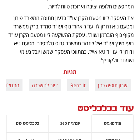
המחפשים חלופה יציבה וארוכת טווח לדיור. 
את העסקה ליוו מטעם הקרן עו"ד גדעון חתוכה ממשרד פירון 
ומטעם גיא ודורון לוי עו"ד אהוד נוף ועו"ד סמדר ברק ממשרד 
מקוף נוף הוברמן ושות'. עסקת ההשקעה ליוו מטעם הקרן עו"ד 
רועי מינץ ועו"ד איל שנהב ממשרד גרוס גולדפרב ומטעם גיא 
ודורון לי עו "ד גיא אייל. כמתווכי העסקה שמשו יובל נעימי 
ושמחה וולקוביץ'.
תגיות
שרון תוסיה כהן
Rent It
דיור להשכרה
התחלות ב
עוד בכלכליסט
פודקאסט
אנרגיה 360
כלכליסט טק