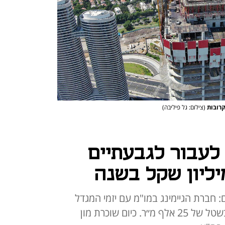
קרובות
(צילום: גל פיליבה)
לעבור לגבעתיים
חברת הגיימינג במו"מ עם יזמי המגדל
בגבעתיים על השכרת 14 קומות בשטל של 25 אלף מ״ר. כיום שוכרת מון