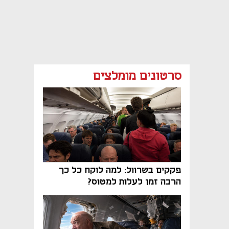
סרטונים מומלצים
פקקים בשרוול: למה לוקח כל כך
הרבה זמן לעלות למטוס?