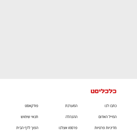
ם ומה שביניהם
התכוננו לשלב הבא בצמיחה שלכם!
כתבו לנו
המערכת
פודקאסט
המייל האדום
ההנהלה
תנאי שימוש
מדיניות פרטיות
פרסמו אצלנו
הפוך לדף הבית