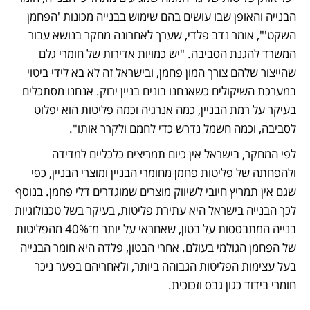
הבנייה והאופן שבו עושים בהם שימוש בבנייה מכונות 'הפחמן 
השקט'", אומר נדב פלדי, שערך לאחרונה מחקר בנושא עבור 
המשרד להגנת הסביבה. "יש כמויות אדירות של חומרי גלם 
שהייצור שלהם צורך המון פחמן, ובישראל זה לא בא לידי ביטוי 
במערכת השיקולים כשאנחנו בונים בניין ירוק. אנחנו מסתכלים 
בעיקר על רמת הבניין, כמה אנרגיה וכמה פליטות הוא יפלוט 
לסביבה, וכמה חשמל נדרש כדי לחמם ולקרר אותו". 
לפי המחקר, בישראל אין כיום תמריצים כלכליים למדידה 
ולהפחתה של פליטות פחמן מחומרי הבניין ומוצרי הבניין, כפי 
שגם אין תמריץ חיובי לשיווק מוצרים שמוגדרים דלי פחמן. בנוסף 
לכך הבנייה בישראל היא עתירת פליטות, בעיקר בשל טכנולוגיות 
בנייה המתבססות על בטון, שאחראי על יותר מ־40% מהפליטות 
של הפחמן הגולמי בעולם. אחרי הבטון, פלדה היא חומר הבנייה 
בעל עצימות הפליטות הגבוהה ביותר, ולאחריהם בפער ניכר 
חומרי בידוד כגון גבס וזכוכית.