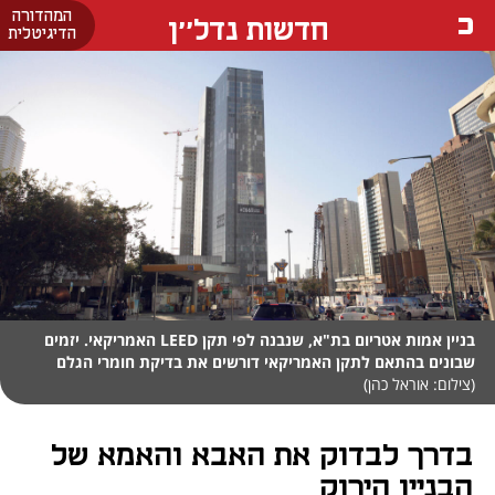
המהדורה
חדשות נדל''ן
הדיגיטלית
בניין אמות אטריום בת"א, שנבנה לפי תקן LEED האמריקאי. יזמים
שבונים בהתאם לתקן האמריקאי דורשים את בדיקת חומרי הגלם
(צילום: אוראל כהן)
בדרך לבדוק את האבא והאמא של
הבניין הירוק