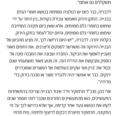
משקללים גם אותם". 
לדבריה, כבר כיום יש רגולציה מסוימת בנושא חומרי הגלם 
בבנייה. התקן הירוק מאפשר צבירת נקודות, בין היתר על ידי 
שימוש בחומרי גלם מסוימים. אלא שאין כיום תקינה המחייבת 
שימוש בחומרי גלם מסוימים, והיזם יכול לעמוד בתקן הירוק 
בקלות יתרה. לדבריה, "יש היום דרישה לכך, זה מגיע מהכיוון של 
הבנייה הירוקה וזה משורשר לספקים וליצרנים. את היזמים מאוד 
מעניין לאסוף את הניקוד, החברה שבונה את המבנה פונה אל 
הספק ומבקשת את הדו"ח הזה. זה מנוע מאוד משמעותי שגם 
יבטל את 'גרין ווש' שקיים בעולמות של המוצרים שמוגדרים 
ירוקים. כבר אי אפשר יהיה להגדיר מוצר או מבנה כירוק בלי 
מדידה".
אלי כהן, מנכ"ל תרמוקיר ויו"ר איגוד הבנייה וצריכה בהתאחדות 
התעשיינים, הוא מהתעשיינים החריגים שכבר לפני מספר שנים 
לקחו את הנושא צעד אחד קדימה, אף שלא נדרשו לכך על פי 
התקינה. תרמוקיר מייצרת דבקים לריצוף ולחיפוי, טיח תרמי 