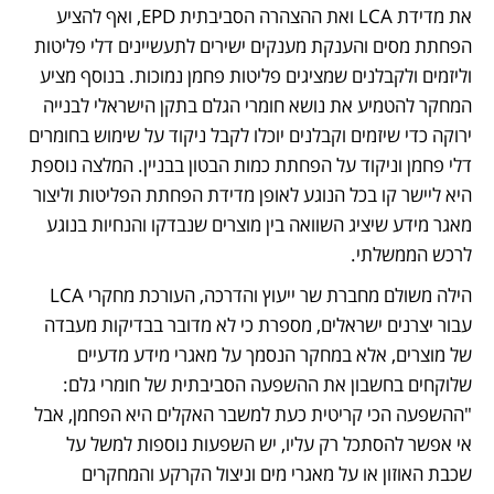
את מדידת LCA ואת ההצהרה הסביבתית EPD, ואף להציע 
הפחתת מסים והענקת מענקים ישירים לתעשיינים דלי פליטות 
וליזמים ולקבלנים שמציגים פליטות פחמן נמוכות. בנוסף מציע 
המחקר להטמיע את נושא חומרי הגלם בתקן הישראלי לבנייה 
ירוקה כדי שיזמים וקבלנים יוכלו לקבל ניקוד על שימוש בחומרים 
דלי פחמן וניקוד על הפחתת כמות הבטון בבניין. המלצה נוספת 
היא ליישר קו בכל הנוגע לאופן מדידת הפחתת הפליטות וליצור 
מאגר מידע שיציג השוואה בין מוצרים שנבדקו והנחיות בנוגע 
לרכש הממשלתי. 
הילה משולם מחברת שר ייעוץ והדרכה, העורכת מחקרי LCA 
עבור יצרנים ישראלים, מספרת כי לא מדובר בבדיקות מעבדה 
של מוצרים, אלא במחקר הנסמך על מאגרי מידע מדעיים 
שלוקחים בחשבון את ההשפעה הסביבתית של חומרי גלם: 
"ההשפעה הכי קריטית כעת למשבר האקלים היא הפחמן, אבל 
אי אפשר להסתכל רק עליו, יש השפעות נוספות למשל על 
שכבת האוזון או על מאגרי מים וניצול הקרקע והמחקרים 