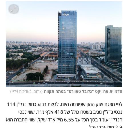
הדמיית פרוייקט "גלובל טאוורס" בפתח תקווה
(
צילום: באדיבות אליין
)
לפי מצגת שוק ההון שפורמה היום, לרשת רבוע כחול נדל"ן 114 
נכסי נדל"ן מניב בשטח כולל של 418 אלף מ"ר. שווי נכסי 
הנדל"ן עומד בסך הכל על 6.55 מיליארד שקל. שווי החברה הוא 
2.9 מיליארד שקל.