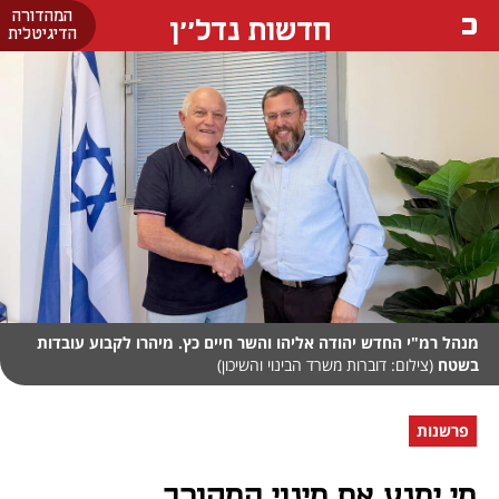
המהדורה
חדשות נדל''ן
הדיגיטלית
מנהל רמ"י החדש יהודה אליהו והשר חיים כץ. מיהרו לקבוע עובדות
בשטח
(צילום: דוברות משרד הבינוי והשיכון)
פרשנות
מי ימנע את מינוי המקורב