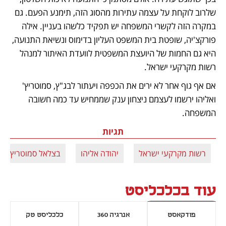
שלרוב לוקחת על עצמה עתירות מהסוג הזה, תימנע הפעם. גם 
במקרה הזה לקשרי המשפחה יש תפקיד כלשהו בעניין. אילה 
פורקצ'יה, שופטת בית המשפט העליון בדימוס ונשיאת התנועה, 
היא גם החמות של היועצת המשפטית לוועדת האיתור למנהל 
רשות מקרקעי ישראל.
אם אף גוף אחר לא ירים את הכפפה ויעתור לבג"ץ, סמוטריץ' 
ואליהו ירשמו לעצמם ניצחון ענק שממחיש עד כמה חשובה 
המשפחה.
תגיות
רשות מקרקעי ישראל
יהודה אליהו
בצלאל סמוטריץ'
עוד בכלכליסט
פודקאסט
אנרגיה 360
כלכליסט טק