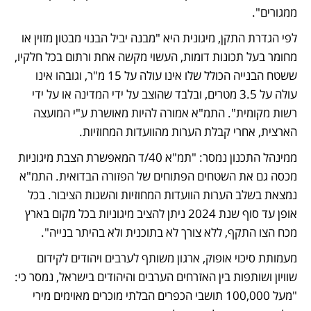
ממגורים". 
לפי הגדרת התקן, מיגונית היא "מבנה יביל הבנוי מבטון מזוין או 
מחומר בעל תכונות דומות, העשוי מקשה אחת ורתום בכל חלקיו, 
ששטח הבנייה הכולל שלו אינו עולה על 15 מ"ר, וגובהו אינו 
עולה על 3.5 מטרים, ובלבד שהוצב על ידי המדינה או על ידי 
רשות מקומית". התמ"א אמורה להיות מאושרת ע"י המועצה 
הארצית, אחרי קבלת הערות מהוועדות המחוזיות. 
ממינהל התכנון נמסר: "תמ"א 40/ד המאפשרת הצבת מיגוניות 
מכסה גם את השטחים הפתוחים של הפזורה הבדואית. התמ"א 
נמצאת בשלב הערות הוועדות המחוזיות והשגות הציבור. בכל 
אופן עד סוף שנת 2024 ניתן להציב מיגוניות בכל מקום בארץ 
מכח הצו התקף, ללא צורך לא בתוכנית ולא בהיתר בנייה". 
מעמותת סיכוי אופוק, ארגון משותף לערבים ויהודים לקידום 
שוויון ושותפות בין האזרחים הערבים והיהודים בישראל, נמסר כי: 
"מעל 100,000 תושבי הכפרים הבלתי מוכרים מאוימים מירי 