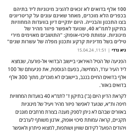
100 אלף בדואים לא זכאים להציב מיגוניות ליד בתיהם
בכפרים הלא מוכרים, מאחר שאינם עונים על קריטריונים
בצו התכנון והבנייה. היום יתקיים דיון בוועדות המחוזיות
בתיקון לתמ"א 40, שנועד לאפשר פיזור מהיר של
מיגוניות. עמותת סיכוי-אופוק: "התושבים מאוימים מירי
טילים בשל מדיניות קרקע ותכנון מפלה של עשרות שנים"
גיא נרדי
|
11:51, 15.04.24
הפגיעה של הטיל האיראני ביישוב הבדואי אל-פורעה, שנמצא 
ליד העיר ערד, המחישה, בפעם הנוספת, את פגיעותם של 100 
אלף בדואים החיים בנגב, ביישובים לא מוכרים, מתוך 300 אלף 
בדואים באזור.  
לקראת הדיון היום (ב') בתיקון ד' לתמ"א 40 בוועדות המחוזיות 
חיפה ות"א, שנועד לאפשר פיזור מהיר ויעיל של מיגוניות 
באזורים שבהם לא ניתן לספק מענה בצורת מרחבים מוגנים 
תקניים, קראה עמותת סיכוי אופוק, ארגון משותף לערבים 
ויהודים הפועל לקידום שוויון ושותפות, למצוא פיתרון ולאפשר 