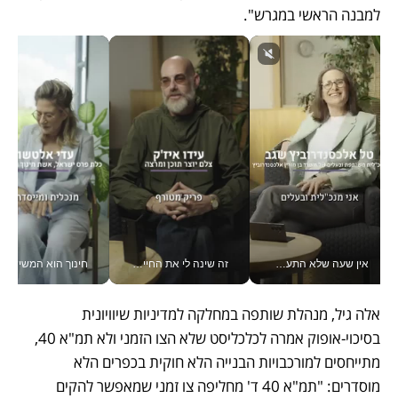
למבנה הראשי במגרש". 
אין שעה שלא התעסקתי במשבר - טל אלכסנדרוביץ’ שגב מנהלת משברים תקשורתיים מכל מקום עם ה- Galaxy Z Fold8 Ultra שלה_v
זה שינה לי את החיים: איך עידו איז'ק הופך את הסמארטפון לכלי צילום מקצועי_v
חינוך הוא המש
אלה גיל, מנהלת שותפה במחלקה למדיניות שיוויונית 
בסיכוי-אופוק אמרה לכלכליסט שלא הצו הזמני ולא תמ"א 40, 
מתייחסים למורכבויות הבנייה הלא חוקית בכפרים הלא 
מוסדרים: "תמ"א 40 ד' מחליפה צו זמני שמאפשר להקים 