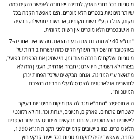
מיגוניות בכל רחבי הארץ. למדינה יש חובה לאפשר להקים כמה 
שיותר מיגוניות בכפרים הלא מוכרים. הצו מאפשר הקמה בכל 
מקום, אבל רק ע"י רשות מקומית, או משרדי ממשלה. הבעיה 
היא שבכפרים הלא מוכרים אין רשות מקומית. 
"תמ"א 40 לא מתקנת את הבעיה הזאת. מה שראינו אחרי ה-7 
באוקטובר זה שפיקוד העורף הקים כמה עשרות בודדות של 
מיגוניות ושלקח לו הרבה מאוד זמן. מי שמיגן את הכפרים בפועל, 
בצורה לא רשמית, היו ארגוני חברה אזרחית. העניין הזה לא 
מתאשר ע"י המדינה. אנחנו מבקשים שלכל הפחות ינתן 
לתושבים או לארגונים להיכנס לנעלי המדינה בהצבת 
המיגוניות". 
היא מוסיפה: "התמ"א מגבילה את מיקום המיגוניות בעיקר 
לשטחים פתוחים. פארקים, חניונים, יערות וכו'. זה לא רלוונטי 
ליישובים הלא מוכרים. אנחנו מבקשים שיחריגו את אזור הכפרים 
הלא מוכרים, כמו ביישובים קדמיים לפני תקנות הג"א 1990, 
כלומר, שאפשר יהיה למקם מיגוניות בכל ייעוד קרקע חוץ 