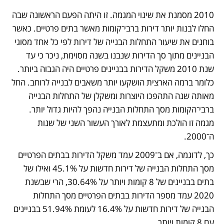
2010 מסמנת את שינוי המגמה. זו היתה הפעם הראשונה שבה 
החלו לבנות יותר דירות ברבי־קומות מאשר בתים פרטיים. כאשר 
בוחנים את שיעור התחלות הבנייה של דירות לפי כל אחד מסוגי 
הבניינים מתוך סך הדירות שנבנו בשנה מסוימת, ניכר כי עד 
שנת 2010 משקל הדירות בבניינים פרטיים היה הגבוה ביותר. 
כלומר ברמה הארצית הושקעו יותר משאבים לבנייה לרוחב. החל 
מאותה שנה התהפכו היוצרות ומשקלן של התחלות הבנייה 
ברבי־הקומות מסך התחלות הבנייה נהפך להיות גדול יותר. 
מגמה זו הולכת ומתעצמת לאורך העשור השני של שנות 
ה־2000. 
כך, לדוגמה, אם ב־2009 עמד משקל הדירות בבתים הפרטיים 
מסך התחלות הבנייה של דירות חדשות על 45.1% ואילו של 
בתים בבניינים של 8 קומות ויותר על 30.64%, הרי שבשנת 
2020 עמד מספר הדירות בבתים הפרטיים מסך התחלות 
הבנייה של דירות חדשות על 16.4% לעומת 51.94% בבניינים 
עם 8 קומות ויותר. 