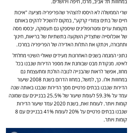
במחוזות תל אביב, מרכז, חיפה וירושלים. 
שרי הממשלה לא היססו להצהיר שהפריפריה מציעה "איכות 
חיים של בתים צמודי קרקע", במקום להשכיל להקים באותם 
מקומות ערים ומטרופולינים שיספקו גם תעסוקה, יבססו מסה 
של אוכלוסייה שתצדיק השקעה בתשתיות של בריאות, חינוך 
ותחבורה, וינתקו את התלות האדירה של הפריפריה במרכז.   
נתוני המגמה בשנים האחרונות מעידים שאולי השינוי מחלחל 
לאיטו. מנקודת מבט שבוחנת את מספר הדירות שנבנו בכל 
מחוז, אפשר לראות שהבנייה לגובה הולכת ומתעצמת גם 
במחוזות אלו. כך, למשל, במחוז הדרום בשנת 2008 שיעור 
הדירות שנבנו בבתים פרטיים מסך הדירות שנבנו באותה שנה 
עמד על 59.3% לעומת שיעור של 25.5% בבניינים עם שמונה 
קומות ויותר. לעומת זאת, בשנת 2020 עמד שיעור הדירות 
שנבנו בבתים פרטיים על 20% לעומת 41% בבניינים עם 8 
קומות ויותר.