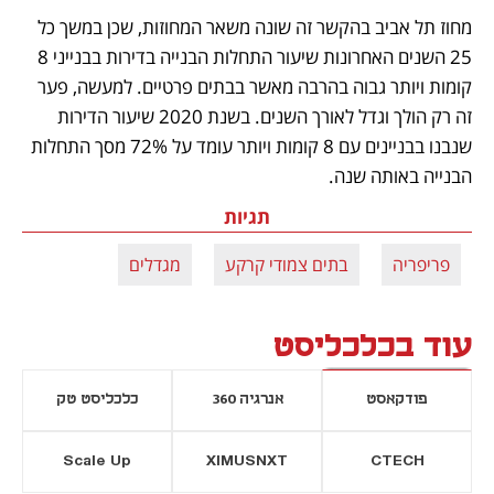
מחוז תל אביב בהקשר זה שונה משאר המחוזות, שכן במשך כל 
25 השנים האחרונות שיעור התחלות הבנייה בדירות בבנייני 8 
קומות ויותר גבוה בהרבה מאשר בבתים פרטיים. למעשה, פער 
זה רק הולך וגדל לאורך השנים. בשנת 2020 שיעור הדירות 
שנבנו בבניינים עם 8 קומות ויותר עומד על 72% מסך התחלות 
הבנייה באותה שנה.
תגיות
פריפריה
בתים צמודי קרקע
מגדלים
עוד בכלכליסט
פודקאסט
אנרגיה 360
כלכליסט טק
Scale Up
XIMUSNXT
CTECH