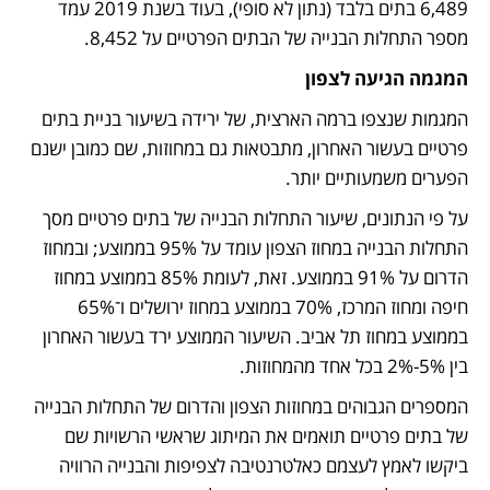
6,489 בתים בלבד (נתון לא סופי), בעוד בשנת 2019 עמד 
מספר התחלות הבנייה של הבתים הפרטיים על 8,452.
המגמה הגיעה לצפון 
המגמות שנצפו ברמה הארצית, של ירידה בשיעור בניית בתים 
פרטיים בעשור האחרון, מתבטאות גם במחוזות, שם כמובן ישנם 
הפערים משמעותיים יותר. 
על פי הנתונים, שיעור התחלות הבנייה של בתים פרטיים מסך 
התחלות הבנייה במחוז הצפון עומד על 95% בממוצע; ובמחוז 
הדרום על 91% בממוצע. זאת, לעומת 85% בממוצע במחוז 
חיפה ומחוז המרכז, 70% בממוצע במחוז ירושלים ו־65% 
בממוצע במחוז תל אביב. השיעור הממוצע ירד בעשור האחרון 
בין 5%-2% בכל אחד מהמחוזות.
המספרים הגבוהים במחוזות הצפון והדרום של התחלות הבנייה 
של בתים פרטיים תואמים את המיתוג שראשי הרשויות שם 
ביקשו לאמץ לעצמם כאלטרנטיבה לצפיפות והבנייה הרוויה 