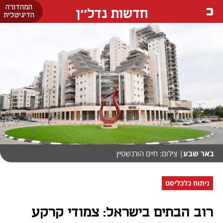
המהדורה
חדשות נדל''ן
הדיגיטלית
באר שבע
| צילום: חיים הורנשטיין
ניתוח כלכליסט
רוב הבתים בישראל: צמודי קרקע