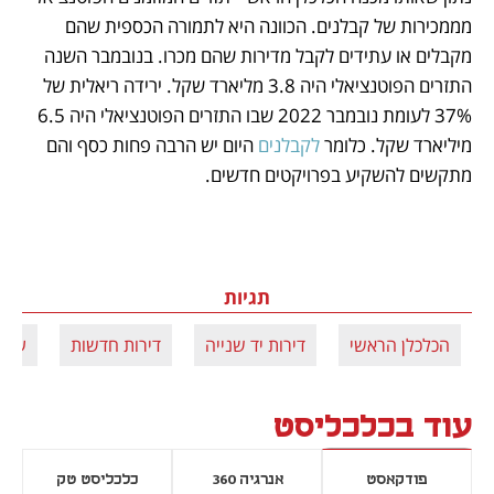
מממכירות של קבלנים. הכוונה היא לתמורה הכספית שהם 
מקבלים או עתידים לקבל מדירות שהם מכרו. בנובמבר השנה 
התזרים הפוטנציאלי היה 3.8 מליארד שקל. ירידה ריאלית של 
37% לעומת נובמבר 2022 שבו התזרים הפוטנציאלי היה 6.5 
מיליארד שקל. כלומר 
לקבלנים
 היום יש הרבה פחות כסף והם 
מתקשים להשקיע בפרויקטים חדשים.
תגיות
הכלכלן הראשי
דירות יד שנייה
דירות חדשות
עסקא
עוד בכלכליסט
פודקאסט
אנרגיה 360
כלכליסט טק