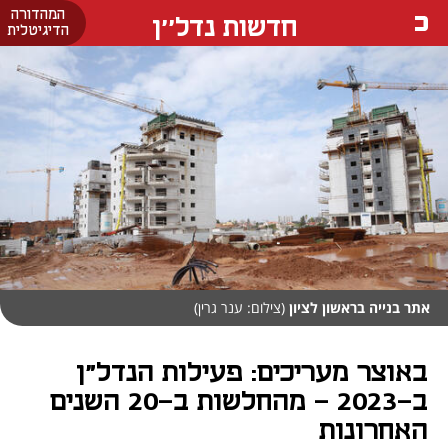
המהדורה
חדשות נדל''ן
הדיגיטלית
אתר בנייה בראשון לציון
(צילום: ענר גרין)
באוצר מעריכים: פעילות הנדל"ן
ב-2023 - מהחלשות ב-20 השנים
האחרונות