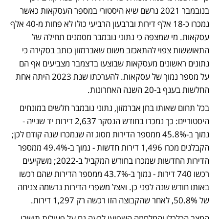
בנובמבר 2021 נרשם שיא היסטורי במספר העסקאות כאשר 
נמכרו כ-18 אלף דירות וברבעון הרביעי כולו לא פחות מ-40 אלף 
עסקאות. מי שמצפה כי נתוני נובמבר מסמנים תחילה של 
התאוששות צפוי להתאכזב משום שאברמזון כותב בסקירה כי 
נתונים ראשונים מעסקאות שבוצעו בדצמבר מצביעים אף הם 
על מספר נמוך של עסקאות. להערכתו שנת 2023 היתה אחת 
החלשות בענף ב-20 השנה האחרונות. 
בכל תחום שאותו בחן אברמזון, נתוני נובמבר חלשים במונחים 
היסטוריים: כך נמכרו בחודש הנסקר 2,637 דירות יד שנייה - 
נמוך ב-45.8% ממספר הדירות מסוג זה שנמכרו שנה קודם לכן; 
הקבלנים מכרו 1,496 דירות חדשות - נמוך ב-49.4% ממספר 
הדירות החדשות שמכרו בחודש המקביל ב-2022; משקיעים 
רכשו 740 דירות - נמוך ב-43.7% ממספר הדירות שהם רכשו 
באותו חודש שנה לפני כן. ואצל משפרי הדירות נרשמה צניחה 
של 50.8%, לאחר שהקבוצה הזו רכשה רק 1,297 דירות.
המצב הכלכלי והמלחמה השפיעו לרעה גם על פעילות תושבי 