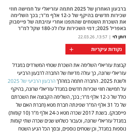
ברבעון האחרון של 2025 חתמה עזריאלי על חמישה חוזי
שכירות חדשים בהיקף של כ-12 אלף מ"ר; בכך השלימה
את השכרת השטחים שהתפנו אחרי עזיבתה של פייסבוק
באפריל 2025; דמי השכירות עלו לכ-180 שקל למ"ר
דותן לוי
|
13:57, 22.03.26
+
נקודות עיקריות
קבוצת עזריאלי השלימה את השכרת שטחי המשרדים במגדל 
נפתח בכרטיסייה חדשה
עזריאלי שרונה, כך עולה מדיווח של החברה לרבעון הרביעי 
ולשנת 2025. החברה חתמה במהלך 
הרבעון הרביעי של 2025
על חמישה חוזי שכירות חדשים במגדל עזריאלי שרונה, בהיקף 
כולל של כ-12 אלף מ"ר; בכך, השלימה הקבוצה את השכרתם 
של כל 31 אלף המ"ר שפינתה חברת מטא (חברת האם של 
פייסבוק). בשנת 2017 שכרה מטא כ-24 אלף מ"ר (10 קומות) 
במגדל עזריאלי שרונה, וכעבור כשלוש שנים שכרה שתי קומות 
נוספות במגדל, וכן שטחים נוספים, ובסך הכל הגיע השטח 