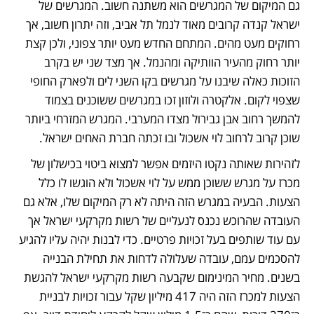
גם המיקום של המגרשים הוא משתנה חשוב. המגרשים של 
ישראל קנדה קרובים מאוד לנמל תל אביב, וזה יתרון חשוב, אך 
רחוקים מעט מהים. המתחם החדש מעט יותר צפוני, ולכן קצת 
יותר רחוק מהעיר הוותיקה ומהנמל. אך מצד שני יש בקרב 
הזוכות כאלה שיבנו על מגרשים בקו השני לים ולפארק החופי 
שצפוי לקום. אלקטרה ולוזון זכו במגרשים ששוכנים בצמוד 
להמשך רחוב אבן גבירול מצדו המערבי. המגרש המזרחי ביותר 
שוכן קרוב לרחוב לוי אשכול ובו זכתה חברת האחים ישראל.
לזהירות שאותה נקטו היזמים אפשר למצוא ביטוי בכישלון של 
מכרז על מגרש ששוכן ממש על לוי אשכול ולא הוגשו לו כלל 
הצעות. הבעיה במגרש הזה היתה לא רק המיקום שלו, אלא גם 
העובדה שהרוכש נכנס לנעליים של רשות מקרקעי ישראל אך 
עם עוד שותפים בעל זכויות פרטיים. כדי לבנות יהיה עליו להגיע 
להסכמים עמם, עובדה שעלולה לדחות את תחילת הבנייה 
בשנים. מחיר המינימום שקבעה רשות מקרקעי ישראל להגשת 
הצעות למכרז הזה היה 417 מיליון שקל עבור זכויות לבניית 