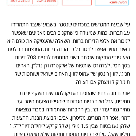
על שבעת המגרשים במכרזים שנסגרו בשבוע שעבר התמודדו 
29 חברות, כמות שמעידה כי שחקנים רבים מאמינים שאפשר 
למכור את אלפי הדירות ברווח. השאלה שהעסיקה את כולם היא 
באיזה מחיר אפשר למכור כל כך הרבה דירות. המנצחת הבולטת 
היא גינדי החזקות שזכתה בשני מתחמים לבניית 708 דירות 
בסך הכל. לצדה זכו שותפות של אלקטרה ודן נדל"ן, האחים 
חג'ג', לוזון רונסון של עמוס לוזון, האחים ישראל ושותפות של 
תומר קוקו ויצחק אבו חצירה. 
אומנם תג המחיר שהזוכים העניקו למגרשים משקף ירידת 
מחירים, אבל השחקניות הגדולות שהגישו הצעות הימרו על 
מחיר נמוך עוד יותר. בין החברות שהתמודדו במכרז נמצאות 
דמרי, אפריקה מגורים, מליסרון, אביב וקבוצת מבנה. ההצעות 
שלהן נעו בטווח שבין 1.5 מיליון שקל קרקע ליחידת דיור ל־1.7 
מיליון שקל. כולן שחקניות מנוסות וחזקות שלא מצאו כדאיות 