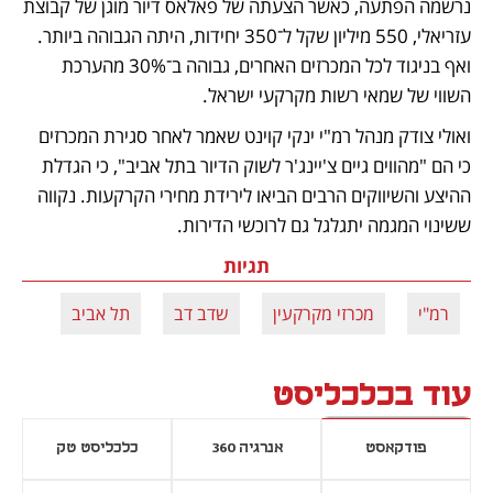
נרשמה הפתעה, כאשר הצעתה של פאלאס דיור מוגן של קבוצת 
עזריאלי, 550 מיליון שקל ל־350 יחידות, היתה הגבוהה ביותר. 
ואף בניגוד לכל המכרזים האחרים, גבוהה ב־30% מהערכת 
השווי של שמאי רשות מקרקעי ישראל. 
ואולי צודק מנהל רמ"י ינקי קוינט שאמר לאחר סגירת המכרזים 
כי הם "מהווים גיים צ'יינג'ר לשוק הדיור בתל אביב", כי הגדלת 
ההיצע והשיווקים הרבים הביאו לירידת מחירי הקרקעות. נקווה 
ששינוי המגמה יתגלגל גם לרוכשי הדירות.
תגיות
רמ"י
מכרזי מקרקעין
שדב דב
תל אביב
עוד בכלכליסט
פודקאסט
אנרגיה 360
כלכליסט טק