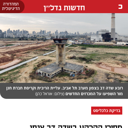
המהדורה
חדשות נדל''ן
הדיגיטלית
רובע שדה דב בצפון מערב תל אביב. עליית הריבית וקריסת חברת חנן
מור השפיעו על המכרזים החדשים
(צילום: אוראל כהן)
בדיקת כלכליסט
מחירי הקרקע בשדה דב צנחו