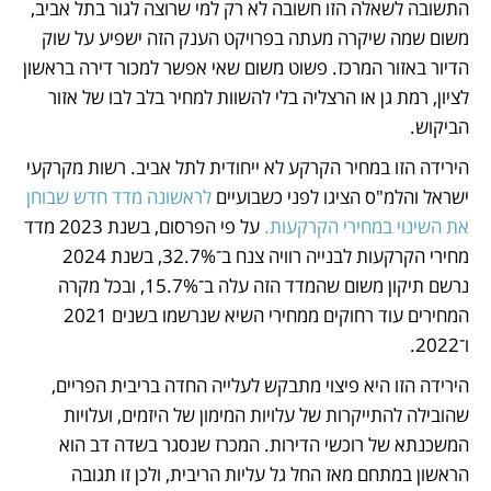
התשובה לשאלה הזו חשובה לא רק למי שרוצה לגור בתל אביב, 
משום שמה שיקרה מעתה בפרויקט הענק הזה ישפיע על שוק 
הדיור באזור המרכז. פשוט משום שאי אפשר למכור דירה בראשון 
לציון, רמת גן או הרצליה בלי להשוות למחיר בלב לבו של אזור 
הביקוש.
הירידה הזו במחיר הקרקע לא ייחודית לתל אביב. רשות מקרקעי 
ישראל והלמ"ס הציגו לפני כשבועיים 
לראשונה מדד חדש שבוחן 
את השינוי במחירי הקרקעות. 
על פי הפרסום, בשנת 2023 מדד 
מחירי הקרקעות לבנייה רוויה צנח ב־32.7%, בשנת 2024 
נרשם תיקון משום שהמדד הזה עלה ב־15.7%, ובכל מקרה 
המחירים עוד רחוקים ממחירי השיא שנרשמו בשנים 2021 
ו־2022. 
הירידה הזו היא פיצוי מתבקש לעלייה החדה בריבית הפריים, 
שהובילה להתייקרות של עלויות המימון של היזמים, ועלויות 
המשכנתא של רוכשי הדירות. המכרז שנסגר בשדה דב הוא 
הראשון במתחם מאז החל גל עליות הריבית, ולכן זו תגובה 