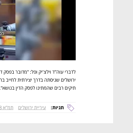
תיקים רבים שהמתינו לפסק הדין בנושא". 
תגיות:
עיריית ירושלים
תמ"א 38