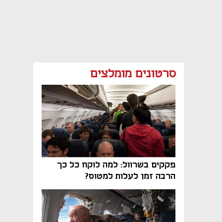
סרטונים מומלצים
פקקים בשרוול: למה לוקח כל כך
הרבה זמן לעלות למטוס?