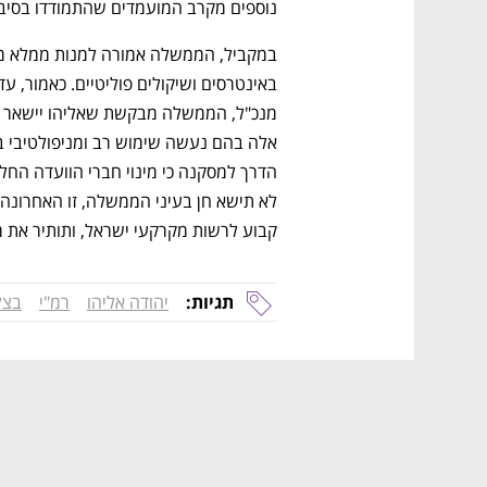
נוספים מקרב המועמדים שהתמודדו בסיבו
קבוע לרשות מקרקעי ישראל, ותותיר את מ
תגיות:
יהודה אליהו
רמ"י
בצל