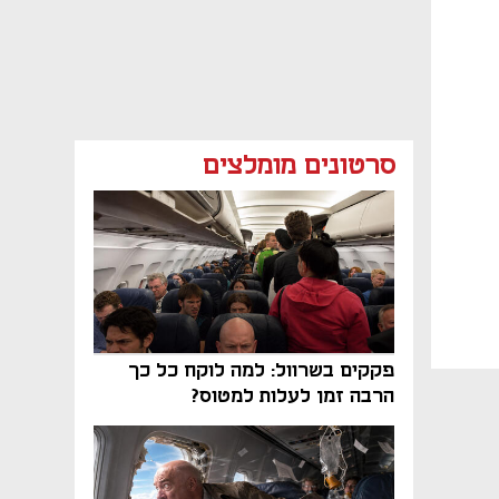
סרטונים מומלצים
פקקים בשרוול: למה לוקח כל כך
הרבה זמן לעלות למטוס?