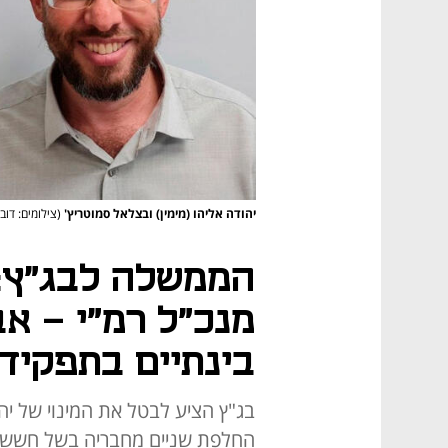
יהודה אליהו (מימין) ובצלאל סמוטריץ'
(צילומים: דוב
הממשלה לבג"ץ: 
מנכ"ל רמ"י - אב
בינתיים בתפקיד
בג"ץ הציע לבטל את המינוי של יה
החלפת שניים מחבריה בשל חשש ל