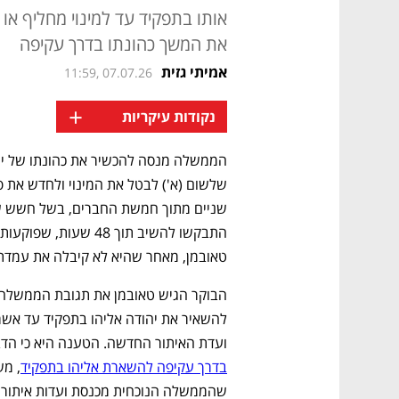
אותו בתפקיד עד למינוי מחליף א
את המשך כהונתו בדרך עקיפה
אמיתי גזית
11:59, 07.07.26
+
נקודות עיקריות
הממשלה מנסה להכשיר את כהונתו של יהו
טאובמן, מאחר שהיא לא קיבלה את עמדת 
ועדת האיתור החדשה. הטענה היא כי הדבר 
בדרך עקיפה להשארת אליהו בתפקיד
שהממשלה הנוכחית מכנסת ועדות איתור 