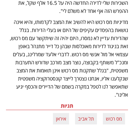
השכירות שלי לדירה החדשה היה על 16.5 אלף שקל, את 
ההפרש הזה אף אחד לא משלם לי". 
מדיניות מס רכוש היא להשיב את המצב לקדמותו, והיא אינה 
נושאת בהפסדים עקיפים של היזם או בעלי הדירות. בגלל 
שהדירות עדיין לא נמסרו, היזם יהיה זה שיתקשר עם מס רכוש, 
זאת בניגוד לדירות מאוכלסות שבהן כל דייר מתנהל באופן 
עצמאי אל מול אנשי מס רכוש. לדברי אלעד שמרלינג, בעלים 
ומנכ"ל משותף בקבוצה, נוצר מצב מורכב שדורש התערבות 
משפטית, "בגלל שתקנות מס רכוש אינן תואמות את המצב 
שנקלענו אליו, אנחנו נצטרך לייצר קונסטרוקציה משפטית 
שתאפשר לנו לטפל במקרה בשמם של הדיירים והכסף יגיע 
אלינו".  
תגיות
מס רכוש
תל אביב
איראן