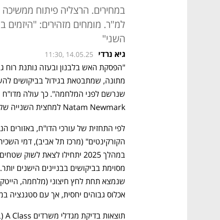
למ"ר. מומחים מזהירים: "היזמים בו
השני"
גיא נרדי
11:30, 14.05.25
Natam Newmark למחצית השנייה של 2024.
אכלוס גבוהים יחסית, אך עם סטגנציה ב