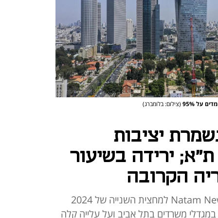
ים על 95%
(צילום: בלומברג)
שמרת יציבות
"א; ירידה בשיעור
יה הקרובה
דו"ח של מחלקת המחקר Natam Newmark למחצית השנייה של 2024
צביע על שיעורי אכלוס של 95% במגדלי משרדים בתל אביב ועל עלייה קלה