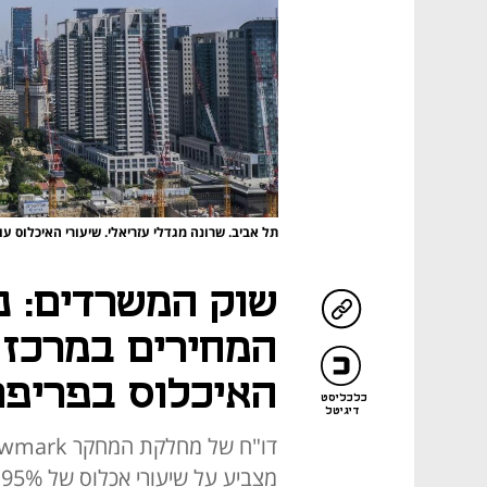
תל אביב. שרונה מגדלי עזריאלי. שיעורי האיכלוס עומד
שוק המשרדים: נ
המחירים במרכז ת
האיכלוס בפריפר
כלכליסט
דיגיטל
מ