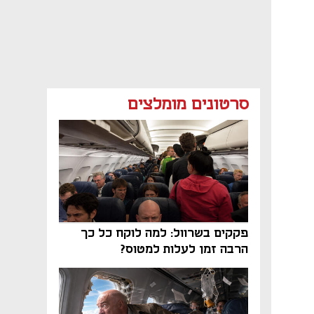
סרטונים מומלצים
פקקים בשרוול: למה לוקח כל כך
הרבה זמן לעלות למטוס?