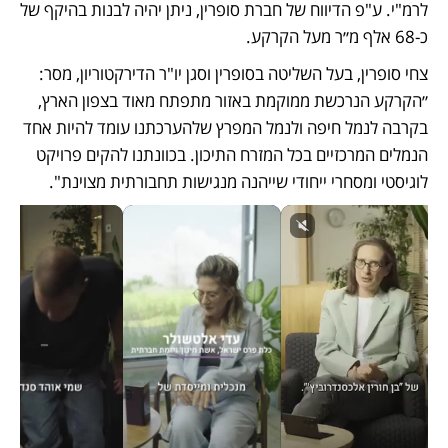
לרמ"י. ע"פ הדיווח של חברת סופרין, ניתן יהיה לבנות בהיקף של 
כ-68 אלף מ״ר מעל הקרקע.
צחי סופרין, בעל השליטה בסופרין וסגן יו"ר הדירקטוריון, מסר: 
״הקרקע הנרכשת ממוקמת באזור מתפתח מאוד בצפון הארץ, 
בקרבה לנמל חיפה ולנמל המפרץ שלהערכתנו עומד להיות אחד 
הנמלים המרכזיים בכל המזרח התיכון. בכוונתנו להקים פרויקט 
לוגיסטי ומסחרי ייחודי שייהנה מנגישות תחבורתית מצוינת".