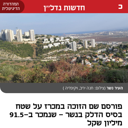
המהדורה
חדשות נדל''ן
הדיגיטלית
העיר נשר
(צילום: חנה יריב, ויקיפדיה )
פורסם שם הזוכה במכרז על שטח
בסיס הדלק בנשר - שנמכר ב-91.5
מיליון שקל