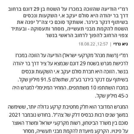
רמ"י הודיעה שהזוכה במכרז על השטח בן 29 דונם ברחוב
דרך בר יהודה היא סולם יעקב א.י השקעות ונכסים
בשיתוף דנקר בירגר. אשתקד סוכם כי צה"ל יפנה את
השטח להקמת מבני תעשייה, מסחר ותעסוקה - ובעתיד
צפוי הרחוב להפוך לרחוב הראשי בנשר
גיא נרדי
|
12:57, 18.08.22
רמ"י (רשות מנהל מקרקעי ישראל) הודיעה על הזוכה במכרז 
לרכישת מגרש בשטח 29 דונם שנמצא על ציר דרך בר יהודה 
בנשר. הזוכה היא חברת סולם יעקב א.י השקעות ונכסים 
בשיתוף עם דנקר בירגר בע"מ, שתשלם 91.5 מיליון שקל. 
במכרז השתתפו 10 משתתפים. המחיר המינימלי למגרש היה 
כ-45 מיליון שקל. 
המגרש המדובר הוא חלק מחטיבת קרקע גדולה יותר, ששימשה 
במשך שנים רבות כבסיס דלק של צה"ל. בחודש נובמבר 2021 
סוכם בין משרד הביטחון, רשות מקרקעי ישראל ומשרד האוצר 
על פינויו. הקרקע מיועדת להקמת מבני תעשייה, מסחר 