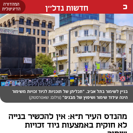
המהדורה
חדשות נדל''ן
הדיגיטלית
בניין לשימור בתל אביב. "תכליתן של תוכניות לניוד זכויות משימור
הינה עידוד שימור ושיפוץ של מבנים"
(צילום: שאטרסטוק)
מהנדס העיר ת"א: אין להכשיר בנייה
לא חוקית באמצעות ניוד זכויות