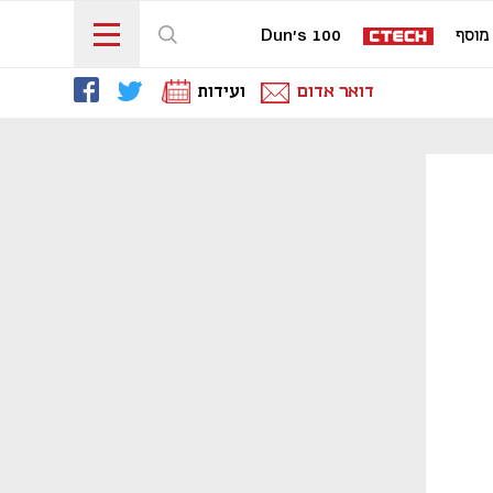
מוסף
Dun's 100
דואר אדום
ועידות