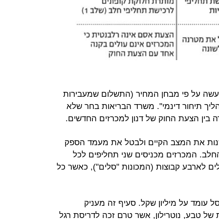
יעשה על פי מבחן המחיר (התשלום שמעבירות
הליך תיחור דינמי". משרד הבריאות בחר שלא
ה בין הצעת החוק של דנון למכרזים החדשים.
שנות את המצב הקיים ולבטל את מעמד הספק
חלב. המכרזים מכניסים שני תחליפים לכל
לים לארבע קבוצות (המכונות "סלים"), כאשר כל
 עומד על מיליון שקל. סעיף זה מעניק
ל טבע, נוטרילון, אשר טרם זכה לדריסת רגל