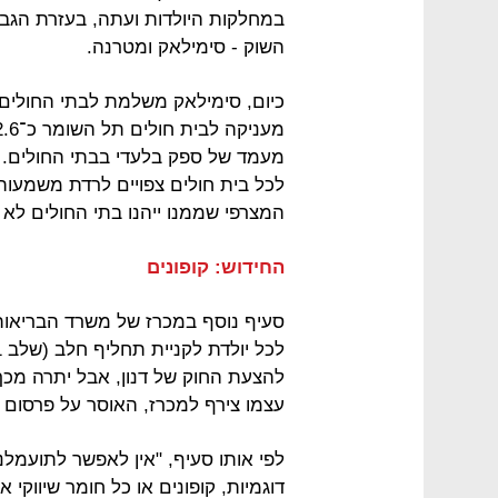
במחלקות היולדות ועתה, בעזרת הגב 
השוק - סימילאק ומטרנה.
מעמד של ספק בלעדי בבתי החולים. 
לכל בית חולים צפויים לרדת משמעות
המצרפי שממנו ייהנו בתי החולים לא יפחת מהסכום
החידוש: קופונים
סעיף נוסף במכרז של משרד הבריאות 
להצעת החוק של דנון, אבל יתרה מכ
עצמו צירף למכרז, האוסר על פרסום וש
לפי אותו סעיף, "אין לאפשר לתועמל
דוגמיות, קופונים או כל חומר שיווקי