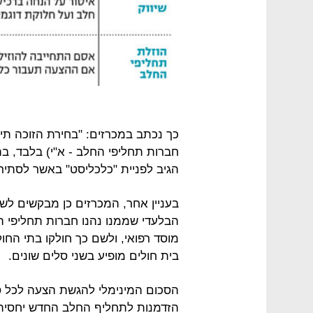
כך נכתב במכרזים: "בחירת הזוכה ת
חברות תחליפי החלב - א"י) בלבד, ב
הגיב לפניית "כלכליסט" באשר לסתיר
בעניין אחר, המכרזים כן מבקשים ל
הבלעדי שממנו נהנו חברות תחליפי ה
מוסד רפואי, ולשם כך חולקו בתי החו
בית חולים מופיע בשני סלים שונים.
הסכום המינימלי להגשת הצעה לכל סל
הזדמנות לתחליף החלב החדש יחסית ש