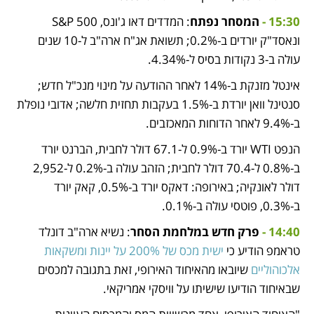
15:30 - 
המסחר נפתח
: המדדים דאו ג'ונס, S&P 500 
ונאסד"ק יורדים ב-0.2%; תשואת אג"ח ארה"ב ל-10 שנים 
עולה ב-3 נקודות בסיס ל-4.34%. 
אינטל מזנקת ב-14% לאחר ההודעה על מינוי מנכ"ל חדש; 
סנטינל וואן יורדת ב-1.5% בעקבות תחזית חלשה; אדובי נופלת 
ב-9.4% לאחר הדוחות המאכזבים. 
הנפט WTI יורד ב-0.9% ל-67.1 דולר לחבית, הברנט יורד 
ב-0.8% ל-70.4 דולר לחבית; הזהב עולה ב-0.2% ל-2,952 
דולר לאונקיה; באירופה: דאקס יורד ב-0.5%, קאק יורד 
ב-0.3%, פוטסי עולה ב-0.1%. 
14:40 - 
פרק חדש במלחמת הסחר
: נשיא ארה"ב דונלד 
טראמפ הודיע כי 
ישית מכס של 200% על יינות ומשקאות 
אלכוהוליים
 שיובאו מהאיחוד האירופי, זאת בתגובה למכסים 
שבאיחוד הודיעו שישיתו על וויסקי אמריקאי. 