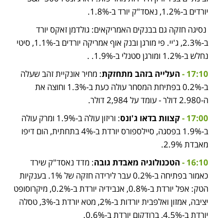
יורדים ב-1.2%, נאסד"ק יורד ב-1.8%. 
 נסיגה חזקה גם בבנקים האמריקאים: גולדמן זאקס יורד 
ב-2.3%, ג'יי. פי מורגן ובנק אוף אמריקה יורדים ב-1.1%, סיטי 
נחלש ב-1.2% ומורגן סטנלי ב-1.9%. . 
17:10 - 
העלייה בזהב מתחזקת
: מחיר אונקיית זהב שעלה 
ב-0.2% בפתיחת המסחר עולה כעת ב-1.3% וחוצה את 
ה-2.980 דולר - עומד על 2,984 דולר. 
17:00 - 
קצוות בדאו ג'ונס
: וריזון עולה ב-1.9% ומרק עולה 
ב-1.9% בפסגה, סיילספורס יורדת ב-4% בתחתית, הום דיפו 
מאבדת 2.9%. 
16:10 - 
הטכנולוגיה מאבדת גובה
: מדד נאסד"ק שירד 
כאמור בפתיחה ב-0.2% עבר לירידה חזקה של 1%. בענקיות 
הטק: אפל יורדת ב-0.8%, אנבידיה יורדת ב-0.2%, מיקרוסופט 
יציבה, אמזון ואלפבית יורדות ב-2%, מטא יורדת ב-3%, טסלה 
יורדת ב-4.5%, ברודקום יורדת ב-0.6%. 