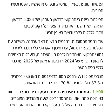
הצמיחה מונעת בעיקר מאסיה, ובפרט מתעשיית הפטרוכימיה 
הסינית.
הסוכנות ציינה כי הביקוש ברבעון האחרון של 2024 וברבעון 
הראשון של השנה היה נמוך מהצפוי על רקע "סביבה 
מקרו-כלכלית בלתי ודאית באופן חריג".
עוד נמסר מהסוכנות: "מכסים חדשים מצד ארה"ב, בשילוב עם 
הסלמה בצעדי תגמול, יצרו סיכון מאקרו-כלכלי מוגבר לירידה. 
נתוני הביקוש האחרונים לנפט היו מאכזבים, והערכות הצמיחה 
לרבעון הרביעי של 2024 ולרבעון הראשון של 2025 עודכנו 
כלפי מטה במעט".
הנפט מסוג WTI והנפט מסוג ברנט נסוגים ב-0.3% ונסחרים 
ב-67.5 דולר לחבית ו-70.8 דולר לחבית, בהתאמה.
11:00 - 
המסחר באירופה נפתח בעיקר בירידות: 
הבורסות 
באירופה פתחו את יום המסחר לפני שעה והמדדים המובילים 
רושמים ברובם מגמה שלילית, על רקע מתחי הסחר העולמיים.