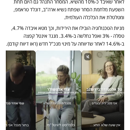
לאחר שאיבד כ-10% מהשיא. המסחר התנהל גם היום תחת 
השפעת מלחמת הסחר שפתח נשיא ארה"ב, דונלד טראמפ, 
ומטלטלת את הכלכלה העולמית.
מניות הטכנולוגיה הובילו את הירידות, וכך מטא איבדה 4.7%, 
טסלה - 3% ואפל נחלשה ב-3.4%. מנגד אינטל קפצה 
ב-14.6% לאחר שדיווחה על מינוי מנכ"ל חדש (ראו דיווח קודם).
אין שעה שלא התעסקתי במשבר - טל אלכסנדרוביץ’ שגב מנהלת משברים תקשורתיים מכל מקום עם ה- Galaxy Z Fold8 Ultra שלה_v
כלכליסט דיגיטל "חינוך הוא המשימה של החיים שלי"_v
בתור מנכל אני מקבל מאות הח