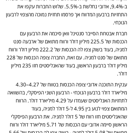
ב-9.4%, אדובי נחלשת ב-5.5%. שלוש החברות עקפו את 
התחזיות ברבעון המדווח אך פרסמו תחזית נמוכה מהצפוי לרבעון 
הנוכחי.
חברת אבטחת הסייבר סנטינל וואן סיכמה את הרבעון עם 
הכנסות של 225.5 מיליון דולר ורווח מתואם של ארבעה סנט 
למניה, בעוד בשוק צפו לה הכנסות של 222.2 מיליון דולר ורווח 
מתואם של סנט למניה. עם זאת, החברה צופה הכנסות של 228 
מיליון דולר ברבעון הראשון, בעוד שהאנליסטים חזו 235 מיליון 
דולר. 
ענקית התוכנה אדובי צופה הכנסות בטווח של 4.27–4.30 
מיליארד דולר ברבעון הנוכחי - הרבעון השני הפיסקלי, בהשוואה 
לתחזיות האנליסטים שעמדו על 4.29 מיליארד דולר. הרווח 
המתואם צפוי לנוע בין 4.95 ל-5 דולר למניה, בעוד 
שהאנליסטים חזו רווח של 5 דולר למניה. את הרבעון הפיסקלי 
הראשון סיימה אדובי עם הכנסות של 5.71 מיליארד דולר ורווח 
מתואם של 5.08 דולר למניה - בשוק צפו לה הכנסות של 5.66 