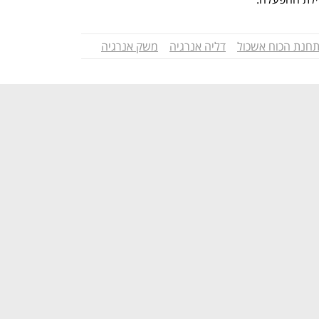
חנת הכוח אשכול
דליה אנרגיה
משק אנרגיה