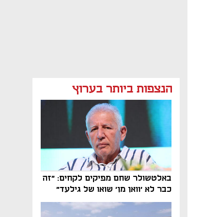
הנצפות ביותר בערוץ
באלטשולר שחם מפיקים לקחים: "זה
כבר לא 'וואן מן' שואו של גילעד"