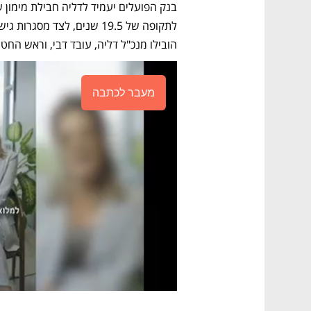
הובילו מנכ"ל דליה, עובד דבי, וראש הח
מעבר לכתבה