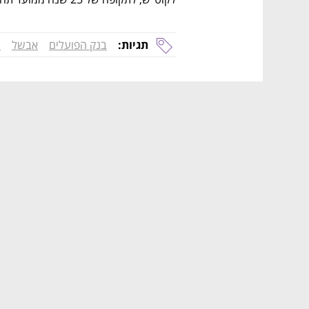
תגיות:
בנק הפועלים
אבשל
ת