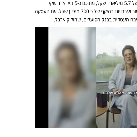
בנק הפועלים יעמיד לדליה חבילת מימון של 5.7 מיליארד שקל, מתוכם כ-5 מיליארד שקל 
לתקופה של 19.5 שנים, לצד מסגרות גישור וערבויות בהיקף של כ-700 מיליון שקל. את העסקה 
טיבה העסקית בבנק הפועלים, שמוליק ארבל.