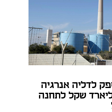
פק לדליה אנרגיה
 של 5.7 מיליארד שקל לתחנה