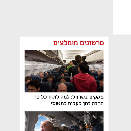
סרטונים מומלצים
פקקים בשרוול: למה לוקח כל כך
הרבה זמן לעלות למטוס?