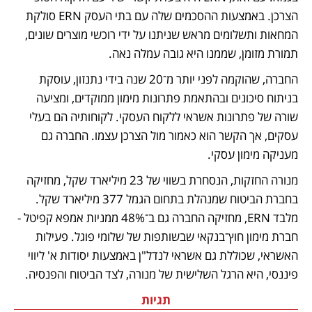
הצרכן. באמצעות ההסכמים שלה עם בתי העסק ERN סולקת 
המחאות ותשלומים מראש שניתנו על ידי רוכשי מוצרים שונים, 
תמורת מזומן, שממנו היא גובה עמלה נאה.
החברה, שהוקמה לפני יותר מ־20 שנה בידי נתנזון, עוסקת 
בניתוח סיכונים ובהתאמת פתרונות מימון ממוקדים, ומציעה 
שורה של פתרונות אשראי ללקוח העסקי. לקוחותיה הם בעלי 
עסקים, אך הקשר הוא כאמור מול הצרכן עצמו. החברה גם 
מעניקה מימון עסקי.
מנורה החזקות, הנסחרת בשווי של 23 מיליארד שקל, מחזיקה 
בחברת הביטוח שמנהלת בתחום הגמל 377 מיליארד שקל. 
מלבד ERN, מחזיקה החברה גם ב־48% ממניות אמפא קפיטל - 
חברת מימון חוץ־בנקאי שבשותפות של שלומי פוגל. פעילות 
האשראי, שכוללת גם אשראי לנדל"ן באמצעות יסודות א' ליווי 
פיננסי, היא הרגל השלישית של מנורה, לצד הביטוח והפנסיה. 
תגיות