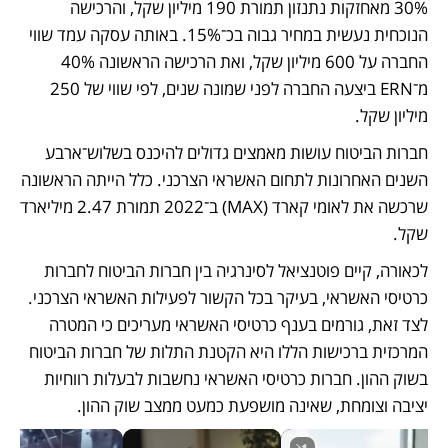
30% מאחזקות נתנזון תמורת 190 מיליון שקל, והרכישה 
הנוכחית נעשית במחיר גבוה בכ־15%. באותה עסקה עמד שווי 
החברה על 600 מיליון שקל, ואת הרכישה הראשונה 40% 
מ־ERN ביצעה החברה לפני שמונה שנים, לפי שווי של 250 
מיליון שקל.
חברות הביטוח עושות מאמצים גדולים להיכנס בשלוש־ארבע 
השנים האחרונות לתחום האשראי הצרכני. כלל הייתה הראשונה 
שרכשה את לאומי קארד (MAX) ב־2022 תמורת 2.47 מיליארד 
שקל.
לכאורה, קיים פוטנציאל לסינרגיה בין חברות הביטוח לחברות 
כרטיסי האשראי, בעיקר בכל הקשור לפעילות האשראי הצרכני. 
לצד זאת, גורמים בענף כרטיסי האשראי מעריכים כי המטרה 
המרכזית ברכישות הללו היא הקטנת התלות של חברות הביטוח 
בשוק ההון. חברות כרטיסי האשראי נחשבות לבעלות רווחיות 
יציבה וצומחת, שאינה מושפעת כמעט ממצב שוק ההון.