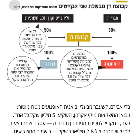
גדי אבירם, לשעבר מבעלי יבואנית האופנועים מטרו מוטור; 
ויבואן המשקאות מיקי אקרמן, השקיעו 5 מיליון שקל כל אחד. 
כעת, במקביל למכירת מניות דן תחבורה — עסקה שמתבצעת 
לפי שווי חברה של 2.8 מיליארד שקל — רושמים המשקיעים 