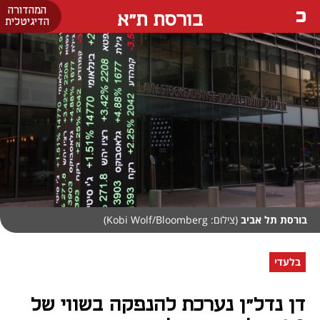
המהדורה
בורסת ת"א
הדיגיטלית
בורסת תל אביב
(צילום: Kobi Wolf/Bloomberg)
בלעדי
דן נדל"ן נערכת להנפקה בשווי של