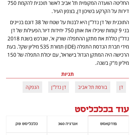
החליטה הוועדה המקומית תל אביב לאשר תוכנית להקמת 750 
דירות על הקרקע בשיכון דן, בצפון העיר. 
התוכנית של דן נדל"ן היא לבנות על שטח של 38 דונם בניינים 
בני 9 קומות שיכילו את אותן 750 יחידות דיור.הפעילות של דן 
נדל"ן כוללת את מתקן ההתפלה שורק א', שנרכש בשנת 2018 
מידי חברת הנדסת התפלה (IDE) תמורת 535 מיליון שקל. בעת 
הרכישה היה המתקן הגדול בישראל, עם יכולת התפלה של 150 
מיליון מ"ק בשנה.
תגיות
דן
בורסת תל אביב
דן נדל"ן
הנפקה
עוד בכלכליסט
פודקאסט
אנרגיה 360
כלכליסט טק