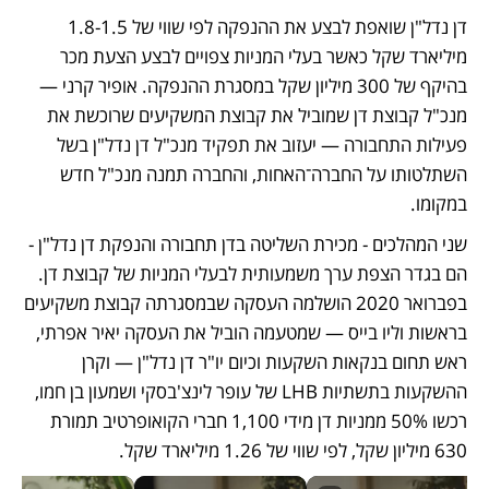
דן נדל"ן שואפת לבצע את ההנפקה לפי שווי של 1.8-1.5 
מיליארד שקל כאשר בעלי המניות צפויים לבצע הצעת מכר 
בהיקף של 300 מיליון שקל במסגרת ההנפקה. אופיר קרני — 
מנכ"ל קבוצת דן שמוביל את קבוצת המשקיעים שרוכשת את 
פעילות התחבורה — יעזוב את תפקיד מנכ"ל דן נדל"ן בשל 
השתלטותו על החברה־האחות, והחברה תמנה מנכ"ל חדש 
במקומו. 
שני המהלכים - מכירת השליטה בדן תחבורה והנפקת דן נדל"ן - 
הם בגדר הצפת ערך משמעותית לבעלי המניות של קבוצת דן. 
בפברואר 2020 הושלמה העסקה שבמסגרתה קבוצת משקיעים 
בראשות וליו בייס — שמטעמה הוביל את העסקה יאיר אפרתי, 
ראש תחום בנקאות השקעות וכיום יו"ר דן נדל"ן — וקרן 
ההשקעות בתשתיות LHB של עופר לינצ'בסקי ושמעון בן חמו, 
רכשו 50% ממניות דן מידי 1,100 חברי הקואופרטיב תמורת 
630 מיליון שקל, לפי שווי של 1.26 מיליארד שקל. 