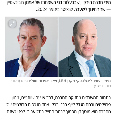
מידי חברת הירקון, שבבעלות בני משפחתו של אמנון רובינשטיין 
— שר החינוך לשעבר, שנפטר בינואר 2024. 
מימין: עופר לינצ'בסקי מקרן LBH, ויאיר אפרתי מווליו בייס
(
צילום: 
מורן נחשוני
)
בתחום המשרדים מחזיקה החברה, לבד או עם שותפים, מגוון 
פרויקטים ובהם מגדל לייף בבני ברק. אחד הנכסים הבולטים של 
החברה הוא מוסך דן הסמוך לרמת החייל בתל אביב. לפני כשנה 