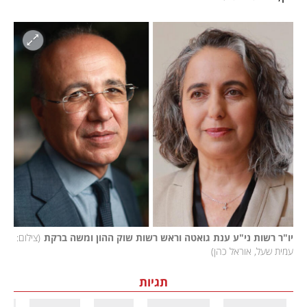
יו"ר רשות ני"ע ענת גואטה וראש רשות שוק ההון ומשה ברקת
(
צילום: 
עמית שעל, אוראל כהן
)
תגיות