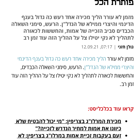
פותרת הכל
מזמן לא עורר הליך מכירה אחד רעש כה גדול בענף
הדינמי והיצרי ממילא של הנדל"ן. הרעש, סימני השאלה
הכבדים סביב הזכייה של אמות, והחששות לכאורה
לתהליך לא נקי יטילו צל על ההליך הזה עוד זמן רב
גולן חזני
|
07:17, 12.09.21
מזמן לא עורר 
הליך מכירה אחד רעש כה גדול בענף הדינמי 
נפתח בכרטיסייה חדשה
נפתח בכרטיסייה חדשה
נפתח בכרטיסייה חדשה
נפתח בכרטיסייה חדשה
והיצרי ממילא של הנדל"ן
. הרעש, סימני השאלה הכבדים, 
והחששות לכאורה לתהליך לא נקי יטילו צל על ההליך הזה עוד 
זמן רב.
קראו עוד בכלכליסט:
מכירת המרלו"ג בצריפין: "מי יכול להבטיח שלא 
כיוונו את אמות למחיר הנדרש לזכייה?"
זעם בעקבות זכיית אמות במרלו"ג בצריפין: לא 