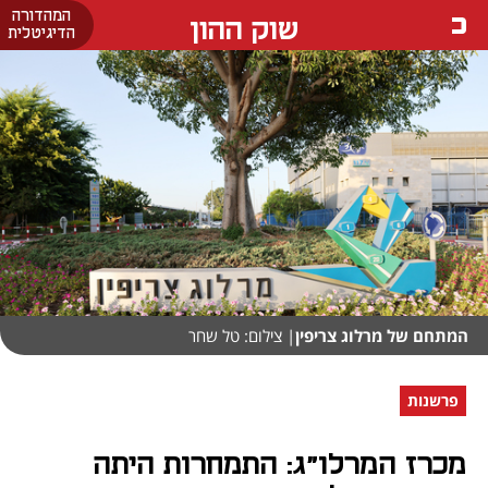
המהדורה
שוק ההון
הדיגיטלית
המתחם של מרלוג צריפין
| צילום: טל שחר
פרשנות
מכרז המרלו"ג: התמחרות היתה