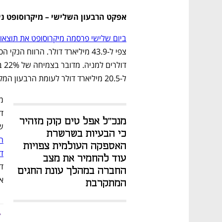
אפקט הרבעון השלישי – מיקרוסופט ני
ביום שלישי פרסמה מיקרוסופט את תוצאו
ל-20.5 מיליארד דולר לעומת הרבעון המקביל אשתקד.
מנכ"ל אפל טים קוק מזהיר 
של 28.8% לעו
כי הבעיות בשרשרת 
האספקה העולמית צפויות 
ד
עוד להחמיר את מצב 
החברה במהלך עונת החגים 
אנ
המתקרבת