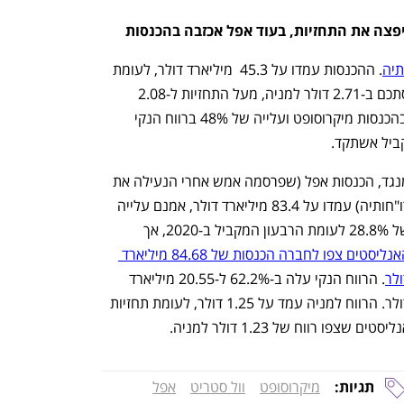
פצה את התחזיות, בעוד אפל אכזבה בהכנסות
תיה
. ההכנסות עמדו על 45.3  מיליארד דולר, לעומת 
צפי ל-43.9 מיליארד דולר. הרווח הנקי הסתכם ב-2.71 דולר למניה, מעל התחזיות ל-2.08 
דולרים למניה. מדובר בצמיחה של 22% בהכנסות מיקרוסופט ועלייה של 48% ברווח הנקי 
מנגד, הכנסות אפל (שפרסמה אמש אחרי הנעילה את 
דו"חותיה) עמדו על 83.4 מיליארד דולר, אמנם עלייה 
מת הרבעון המקביל ב-2020, אך 
האנליסטים צפו לחברה הכנסות של 84.68 מיליארד 
ולר
. הרווח הנקי עלה ב-62.2% ל-20.55 מיליארד 
דולר. הרווח למניה עמד על 1.25 דולר, לעומת תחזיות 
ליסטים שצפו רווח של 1.23 דולר למניה.
תגיות:
מיקרוסופט
וול סטריט
אפל