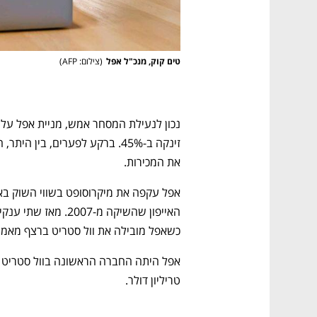
טים קוק, מנכ"ל אפל
(
צילום: AFP
)
את המכירות.
כשאפל מובילה את וול סטריט ברצף מאמצע 2020 (במשך כמעט 16 חוד
טריליון דולר.