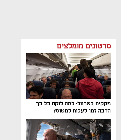
סרטונים מומלצים
פקקים בשרוול: למה לוקח כל כך
הרבה זמן לעלות למטוס?