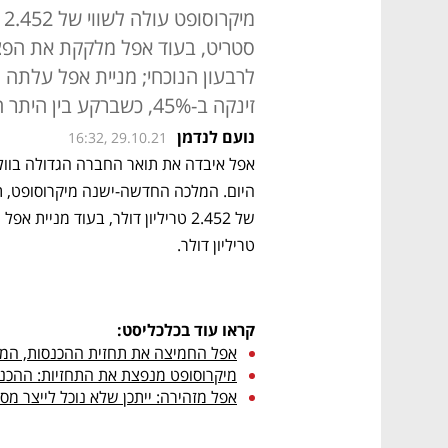
מ
זינקה ב-45%, כשברקע בין היתר הביקוש הגובר לשירותי הענן שלה
נועם לנדמן
16:32, 29.10.21
טריליון דולר.
קראו עוד בכלכליסט:
אפל החמיצה את תחזית ההכנסות, המניה איבדה 5% 
מיקרוסופט מנפצת את התחזיות: ההכנסות צמחו ב-22%, הר
אפל מזהירה: ייתכן שלא נוכל לייצר מספיק מכשירי איי