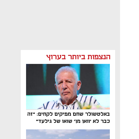
הנצפות ביותר בערוץ
באלטשולר שחם מפיקים לקחים: "זה
כבר לא 'וואן מן' שואו של גילעד"