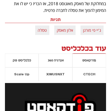
במחלוקת של מאסק מאוגוסט 2018, אז הכריז כי יש לו את 
המימון להפוך את טסלה לחברה פרטית.  
תגיות
ג'יי פי מורגן
אלון מאסק
טסלה
עוד בכלכליסט
פודקאסט
אנרגיה 360
כלכליסט טק
Scale Up
XIMUSNXT
CTECH
יסייה חדשה
נפתח בכרטיסייה חדשה