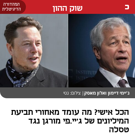
המהדורה
שוק ההון
הדיגיטלית
ג'יימי דיימון ואלון מאסק
| צילום: גטי
הכל אישי? מה עומד מאחורי תביעת
המיליונים של ג'יי.פי מורגן נגד
טסלה