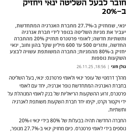
חובר לבעל השליטה ינאי ויחזיק
ב-20%
ינאי, שמחזיק ב-27.7% מחברת האנרגיה המתחדשת,
יעביר את מניות השליטה בנופר לידי חברת אנרגיה
ותשתיות חדשה; לאומי פרטנרס תחזיק 20% מהחברה
החדשה, ותזרים 500 עד 600 מיליון שקל בהון וחוב, ינאי
יחזיק ב-80% מהמניות; החברה המשותפת עשויה לבצע
השקעות נוספות
גולן חזני
|
18:56, 26.11.25
מהלך דרמטי של עופר ינאי ולאומי פרטרנס: ינאי, בעל השליטה 
נפתח בכרטיסייה חדשה
בחברת האנרגיה המתחדשת נופר אנרגיה, יחד עם לאומי 
פרטנרס, זרוע ההשקעות הריאליות של בנק לאומי המנוהלת על 
ידי ויקטור וקרט, יקימו יחד חברת השקעות משותפת לאנרגיה 
ותשתיות. 
החברה החדשה תהיה בבעלות של 80% בידי ינאי ו-20% 
נוספים בידי לאומי פרטנרס. כיום מחזיק ינאי ב-27.7% מנופר, 