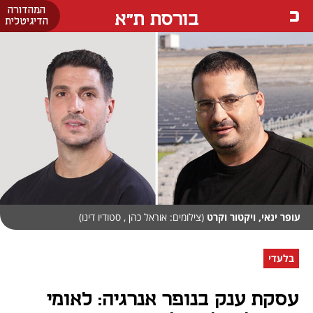
המהדורה
בורסת ת"א
הדיגיטלית
עופר ינאי, ויקטור וקרט
(צילומים: אוראל כהן , סטודיו דינו)
בלעדי
עסקת ענק בנופר אנרגיה: לאומי