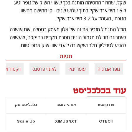
שקל. שחרור החסימה מותנה בכך ששווי השוק של נופר יגיע 
ל-16 מיליארד שקל בתוך שלוש שנים - פי חמישה מהשווי 
הנוכחי, העומד על 3.2 מיליארד שקל.
מודל התגמול מזכיר את זה של אלון מאסק בטסלה, שם אושרה 
לאחרונה חבילת תגמול הונית חסרת תקדים בהיקפה, שעשויה 
להגיע לטריליון דולר ושקשורה ליעדי שווי שוק ארוכי טווח.
תגיות
נופר אנרגיה
עופר ינאי
לאומי פרטנס
ויקטור וקרט
עוד בכלכליסט
פודקאסט
אנרגיה 360
כלכליסט טק
Scale Up
XIMUSNXT
CTECH