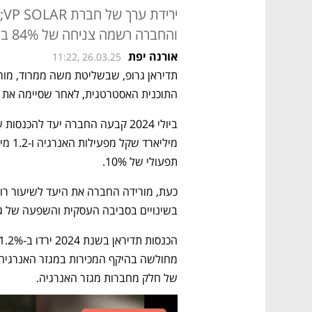
והחברה רשמה צניחה של 84% ברווח הנקי
אורנה יפת
11:22, 26.03.25
התוכנית האסטרטגית, לאחר שסיימה את 2024 עם ירידה חדה ברווחים. 
תפעולי של 10%. 
בשינויים בסביבה העסקית והשפעה של גו
של חלק מחברות מגזר האנרגיה. 