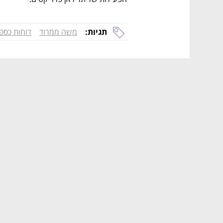
תגיות:
משה ממרוד
דוחות כספי