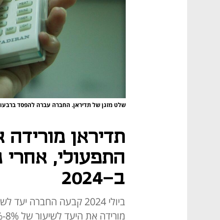
שלט מזגן של תדיראן. החברה עברה להפסד ברבעון
תדיראן מורידה א
התפעולי, אחרי 
ב-2024