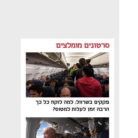
סרטונים מומלצים
פקקים בשרוול: למה לוקח כל כך
הרבה זמן לעלות למטוס?