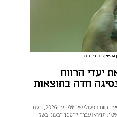
 הרביעי
(צילום: גיל לרנר)
ת יעדי הרווח
נסיגה חדה בתוצאות
ביולי 2024 קבעה החברה יעד לשיעור רווח תפעולי של 10% עד 2026, וכעת
מורידה את היעד לשיעור של 8%-10%; תדיראן עברה להפסד רבעוני בשל