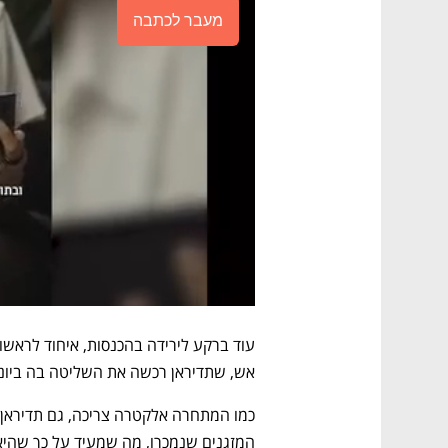
מעבר לכתבה
אש, שתדיראן רכשה את השליטה בה ביוני 