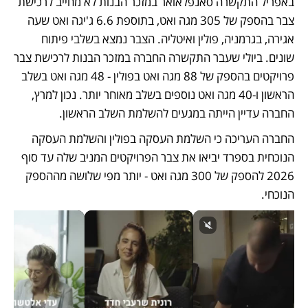
באפריל התקשרה סאנפלאואר במזכר הבנות לא מחייב לרכישת 
צבר בהספק של 305 מגה ואט, בתוספת 6.6 ג'יגה ואט שעה 
אגירה, בגרמניה, פולין ואיטליה. הצבר נמצא בשלבי פיתוח 
שונים. ביולי שעבר התקשרה החברה במזכר הבנות לרכישת צבר 
פרויקטים בהספק של 88 מגה ואט בפולין - 48 מגה ואט בשלב 
הראשון ו-40 מגה ואט נוספים בשלב מאוחר יותר. נכון למרץ, 
החברה עדיין הייתה במגעים להשלמת השלב הראשון.
החברה העריכה כי השלמת העסקה בפולין והשלמת העסקה 
הנוכחית בספרד יביאו את צבר הפרויקטים המניב שלה עד סוף 
2026 להספק של 300 מגה ואט - יותר מפי שלושה מההספק 
הנוכחי.